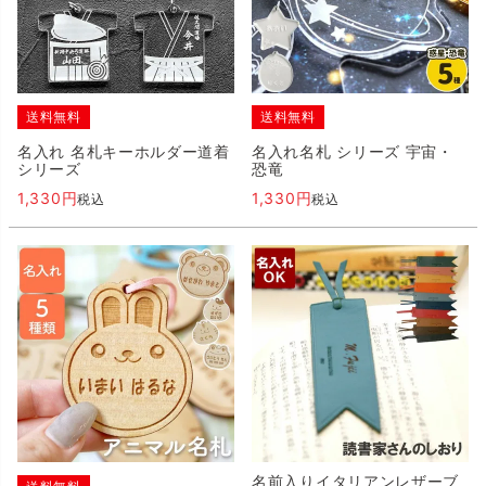
送料無料
送料無料
名入れ 名札キーホルダー道着
名入れ名札 シリーズ 宇宙・
シリーズ
恐竜
1,330
1,330
税込
税込
名前入りイタリアンレザーブ