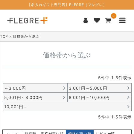
【名入れギフト専門店】FLEGRE（フレグレ）
0
TOP
価格帯から選ぶ
価格帯から選ぶ
5
件中
1
-
5
件表示
～3,000円
3,001円～5,000円
5,001円～8,000円
8,001円～10,000円
10,001円～
5
件中
1
-
5
件表示
新着順
価格が高い順
価格が安い順
レビュー順