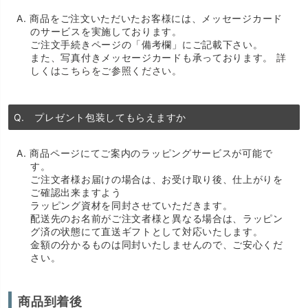
A. 商品をご注文いただいたお客様には、メッセージカード
のサービスを実施しております。
ご注文手続きページの「備考欄」にご記載下さい。
また、写真付きメッセージカードも承っております。
詳
しくはこちらをご参照ください。
Q. プレゼント包装してもらえますか
A. 商品ページにてご案内のラッピングサービスが可能で
す。
ご注文者様お届けの場合は、お受け取り後、仕上がりを
ご確認出来ますよう
ラッピング資材を同封させていただきます。
配送先のお名前がご注文者様と異なる場合は、ラッピン
グ済の状態にて直送ギフトとして対応いたします。
金額の分かるものは同封いたしませんので、ご安心くだ
さい。
商品到着後