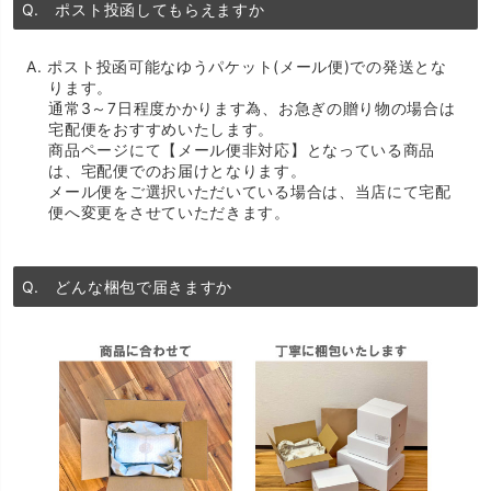
Q. ポスト投函してもらえますか
A. ポスト投函可能なゆうパケット(メール便)での発送とな
ります。
通常3～7日程度かかります為、お急ぎの贈り物の場合は
宅配便をおすすめいたします。
商品ページにて【メール便非対応】となっている商品
は、宅配便でのお届けとなります。
メール便をご選択いただいている場合は、当店にて宅配
便へ変更をさせていただきます。
Q. どんな梱包で届きますか