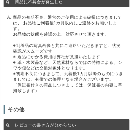
Q. 商品に不具合が発生した
A. 商品の初期不良、通常のご使用による破損につきまして
は、 お品物ご到着後1カ月以内にご連絡をお願いしま
す。
お品物の状態を確認の上、対応させて頂きます。
※到着品の写真画像と共にご連絡いただきますと、状況
確認がスムーズです
※ 返品にかかる費用は弊社が負担いたします
※ 革・木製品など、天然素材ならではの特徴による、シ
ワや傷などは交換対象外となります。
※初期不良につきまして、到着後1カ月以降のものにつき
ましては、有償での修理となる場合がございます。
（保証書付きの商品につきましては、保証書の内容に準
拠致します）
その他
Q. レビューの書き方が分からない