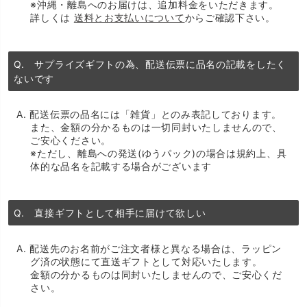
※沖縄・離島へのお届けは、追加料金をいただきます。
詳しくは
送料とお支払いについて
からご確認下さい。
Q. サプライズギフトの為、配送伝票に品名の記載をしたく
ないです
A. 配送伝票の品名には「雑貨」とのみ表記しております。
また、金額の分かるものは一切同封いたしませんので、
ご安心ください。
※ただし、離島への発送(ゆうパック)の場合は規約上、具
体的な品名を記載する場合がございます
Q. 直接ギフトとして相手に届けて欲しい
A. 配送先のお名前がご注文者様と異なる場合は、ラッピン
グ済の状態にて直送ギフトとして対応いたします。
金額の分かるものは同封いたしませんので、ご安心くだ
さい。