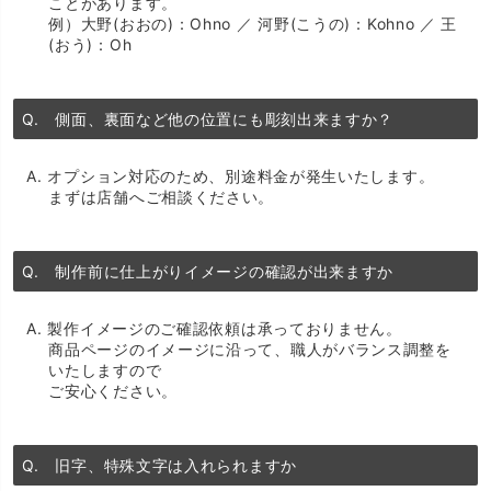
ことがあります。
例）大野(おおの)：Ohno ／ 河野(こうの)：Kohno ／ 王
(おう)：Oh
Q. 側面、裏面など他の位置にも彫刻出来ますか？
A. オプション対応のため、別途料金が発生いたします。
まずは店舗へご相談ください。
Q. 制作前に仕上がりイメージの確認が出来ますか
A. 製作イメージのご確認依頼は承っておりません。
商品ページのイメージに沿って、職人がバランス調整を
いたしますので
ご安心ください。
Q. 旧字、特殊文字は入れられますか