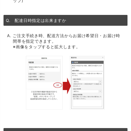
ップ)
Q. 配達日時指定は出来ますか
A. ご注文手続き時、配送方法からお届け希望日・お届け時
間帯を指定できます。
※画像をタップすると拡大します。