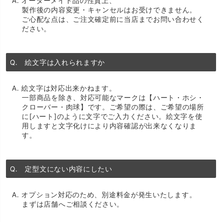
A. オーダーメイド品の性質上、
製作後の内容変更・キャンセルはお受けできません。
ご心配な点は、ご注文確定前に当店までお問い合わせく
ださい。
Q. 絵文字は入れられますか
A. 絵文字は対応出来かねます。
一部商品を除き、対応可能なマークは【ハート・ホシ・
クローバー・肉球】です。ご希望の際は、ご希望の場所
に[ハート]のように文字でご入力ください。絵文字を使
用しますと文字化けにより内容確認が出来なくなりま
す。
Q. 定型文にない内容にしたい
A. オプション対応のため、別途料金が発生いたします。
まずは店舗へご相談ください。