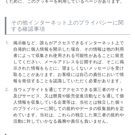
くために、このクッキーを利用しているページがあります。
その他インターネット上のプライバシーに関
する確認事項
掲示板など、誰もがアクセスできるインターネット上で
自発的に個人情報を開示した場合、その情報は他の利用
者によって収集され使用される可能性があることに留意
してください。メールアドレスを公開すれば、そこに掲
示された情報をもとに、望ましくないメッセージを受け
取ることがあります。お客様には自己の責任において情
報を発信することを認識していただく必要があります。
当ウェブサイトを通じてアクセスできる第三者のサイト
及びサービス、又は懸賞や販売促進活動などを通して個
人情報を収集している企業等は、当社とは独立した個々
のプライバシーに関しての規約やデータの収集規約を定
めています。当社は、これらの独立した第三者の規約や
活動に対していかなる義務や責任も負いません。