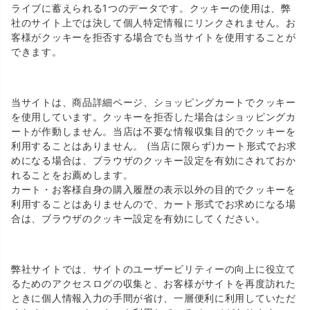
ライブに蓄えられる1つのデータです。クッキーの使用は、弊
社のサイト上では決して個人特定情報にリンクされません。お
客様がクッキーを拒否する場合でも当サイトを使用することが
できます。
当サイトは、商品詳細ページ、ショッピングカートでクッキー
を使用しています。クッキーを拒否した場合はショッピングカ
ートが作動しません。当店は不要な情報収集目的でクッキーを
利用することはありません。 (当店に限らず)カート形式でお求
めになる場合は、ブラウザのクッキー設定を有効にされておか
れることをお薦めします。
カート・お客様自身の購入履歴の表示以外の目的でクッキーを
利用することはありませんので、カート形式でお求めになる場
合は、ブラウザのクッキー設定を有効にしてください。
弊社サイトでは、サイトのユーザービリティーの向上に役立て
るためのアクセスログの収集と、お客様がサイトを再度訪れた
ときに個人情報入力の手間が省け、一層便利に利用していただ