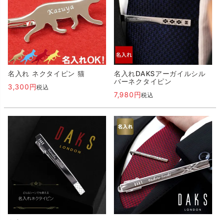
名入れ ネクタイピン 猫
名入れDAKSアーガイルシル
バーネクタイピン
3,300
税込
7,980
税込