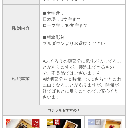
●文字数：
日本語：6文字まで
ローマ字：10文字まで
彫刻内容
■桐箱彫刻
プルダウンよりお選びください
※ふくろうの顔部分に気泡が入ってるこ
とがありますが、製造上できるもの
で、不良品ではございません
特記事項
※絵柄部分を長時間、水にさらすとまれ
に白くなることがありますが、時間が
経てばもとに戻りますのでご安心くだ
さいませ
コチラもおすすめ！