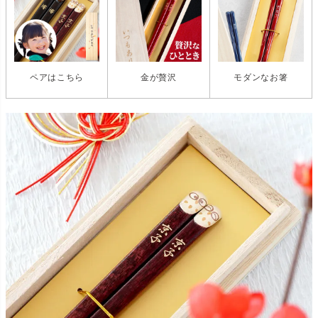
ペアはこちら
金が贅沢
モダンなお箸