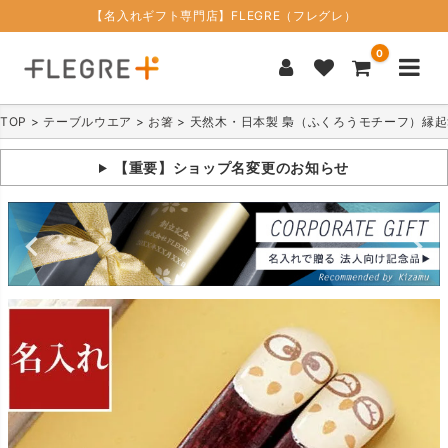
【名入れギフト専門店】FLEGRE（フレグレ）
0
TOP
テーブルウエア
お箸
天然木・日本製 梟（ふくろうモチーフ）縁起
【重要】ショップ名変更のお知らせ