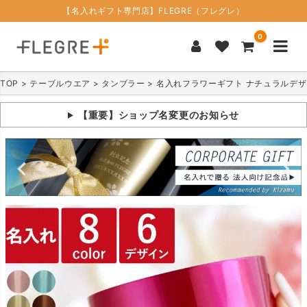
【名入れギフト専門店】FLEGRE（フレグレ）
0
TOP
テーブルウエア
タンブラー
名入れフラワーギフト ナチュラルデザイ
【重要】ショップ名変更のお知らせ