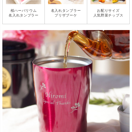
桜ハーバリウム
名入れタンブラー
お配りサイズ
名入れタンブラー
プリザブーケ
人気野菜チップス