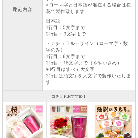
※ローマ字と日本語が混在する場合は桜
彫刻内容
花で製作致します
日本語
1行目：5文字まで
2行目：9文字まで
・ナチュラルデザイン（ローマ字・数
字のみ）
1行目：8文字まで
2行目：15文字まで（やや小さめ）
※1行目はすべて大文字
2行目は頭文字を大文字で製作いたしま
す
コチラもおすすめ！