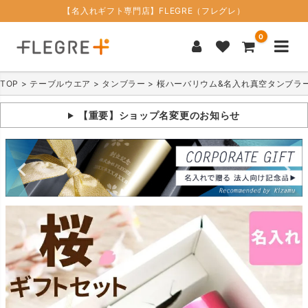
【名入れギフト専門店】FLEGRE（フレグレ）
0
TOP
テーブルウエア
タンブラー
桜ハーバリウム&名入れ真空タンブラー2
【重要】ショップ名変更のお知らせ