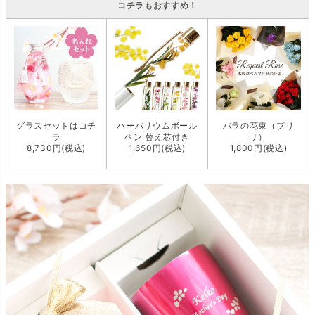
コチラもおすすめ！
グラスセットはコチ
ハーバリウムボール
バラの花束（プリ
ラ
ペン 替え芯付き
ザ）
8,730円(税込)
1,650円(税込)
1,800円(税込)