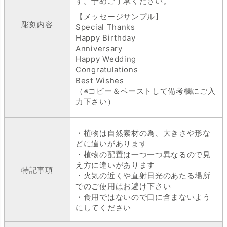
す。予めご了承ください。
【メッセージサンプル】
彫刻内容
Special Thanks
Happy Birthday
Anniversary
Happy Wedding
Congratulations
Best Wishes
（※コピー＆ペーストして備考欄にご入
力下さい）
・植物は自然素材の為、大きさや形な
どに違いがあります
・植物の配置は一つ一つ異なるので見
え方に違いがあります
特記事項
・火気の近くや直射日光のあたる場所
でのご使用はお避け下さい
・食用ではないので口に含まないよう
にしてください