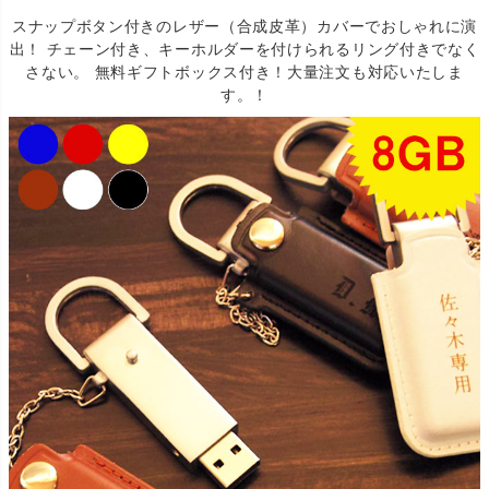
スナップボタン付きのレザー（合成皮革）カバーでおしゃれに演
出！ チェーン付き、キーホルダーを付けられるリング付きでなく
さない。 無料ギフトボックス付き！大量注文も対応いたしま
す。！