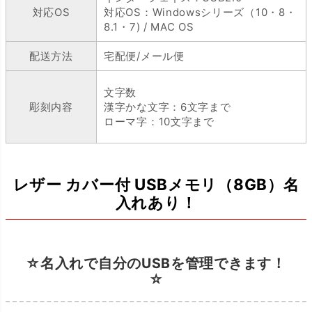
対応OS
対応OS：Windowsシリーズ（10・8・
8.1・7) / MAC OS
配送方法
宅配便/メール便
文字数
彫刻内容
漢字かな文字：6文字まで
ローマ字：10文字まで
レザー カバー付 USBメモリ（8GB）名
入れあり！
☆名入れで自分のUSBを管理できます！
☆