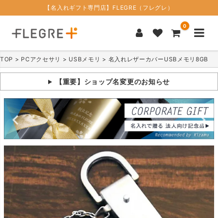
【名入れギフト専門店】FLEGRE（フレグレ）
0
TOP
PCアクセサリ
USBメモリ
名入れレザーカバーUSBメモリ8GB
【重要】ショップ名変更のお知らせ