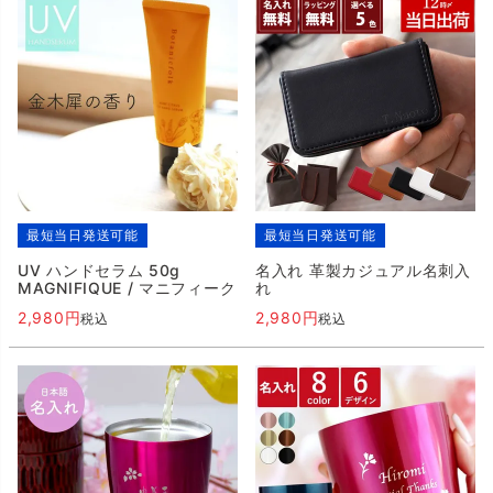
最短当日発送可能
最短当日発送可能
UV ハンドセラム 50g
名入れ 革製カジュアル名刺入
MAGNIFIQUE / マニフィーク
れ
2,980
2,980
税込
税込