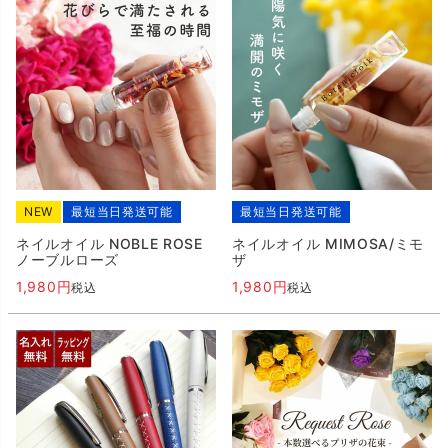
NEW
最短当日発送可能
最短当日発送可能
ネイルオイル NOBLE ROSE
ネイルオイル MIMOSA/ミモ
ノーブルローズ
ザ
1,980
1,980
税込
税込