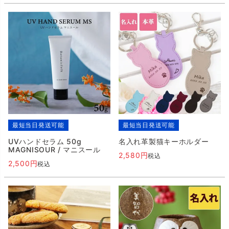
最短当日発送可能
最短当日発送可能
UVハンドセラム 50g
名入れ革製猫キーホルダー
MAGNISOUR / マニスール
2,580
税込
2,500
税込