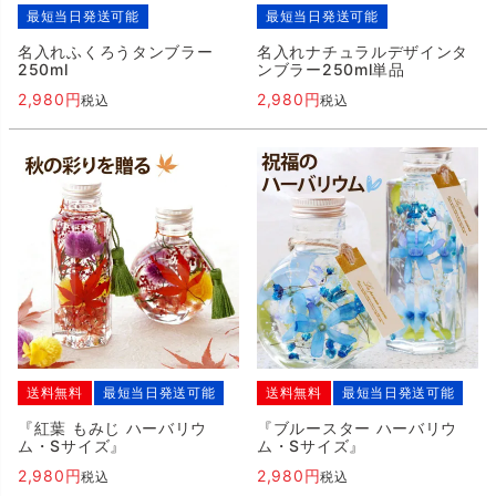
最短当日発送可能
最短当日発送可能
名入れふくろうタンブラー
名入れナチュラルデザインタ
250ml
ンブラー250ml単品
2,980
2,980
税込
税込
送料無料
最短当日発送可能
送料無料
最短当日発送可能
『紅葉 もみじ ハーバリウ
『ブルースター ハーバリウ
ム・Sサイズ』
ム・Sサイズ』
2,980
2,980
税込
税込