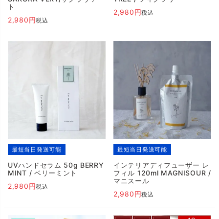
ト
2,980
税込
2,980
税込
最短当日発送可能
最短当日発送可能
UVハンドセラム 50g BERRY
インテリアディフューザー レ
MINT / ベリーミント
フィル 120ml MAGNISOUR /
マニスール
2,980
税込
2,980
税込