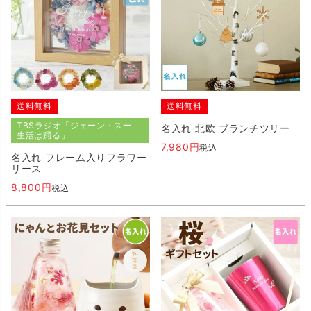
送料無料
送料無料
TBSラジオ「ジェーン・スー
名入れ 北欧 ブランチツリー
生活は踊る」
7,980
税込
名入れ フレーム入りフラワー
リース
8,800
税込