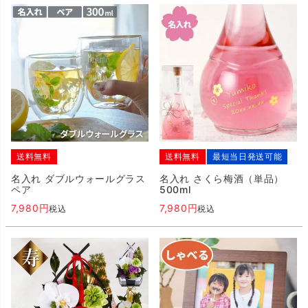
送料無料
送料無料
最短当日発送可能
名入れ ダブルウォールグラス
名入れ さくら梅酒（単品）
ペア
500ml
7,980
7,980
税込
税込