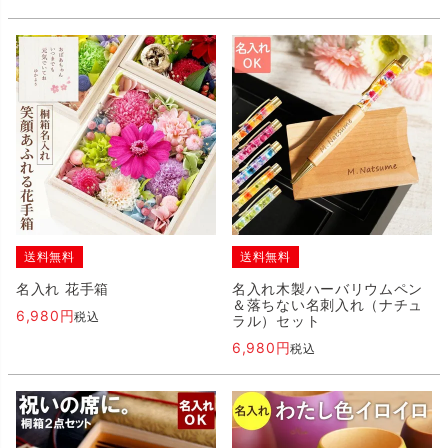
送料無料
送料無料
名入れ 花手箱
名入れ木製ハーバリウムペン
＆落ちない名刺入れ（ナチュ
6,980
税込
ラル）セット
6,980
税込