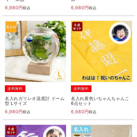
6,980
6,980
税込
税込
送料無料
送料無料
名入れガリレオ温度計 ドーム
名入れ黄色いちゃんちゃんこ
型 Lサイズ
6点セット
6,980
6,980
税込
税込