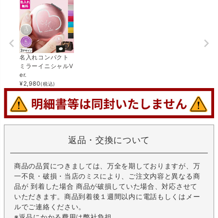
名入れコンパクト
ミラーイニシャルV
er.
¥
2,980
(税込)
返品・交換について
商品の品質につきましては、万全を期しておりますが、万
一不良・破損・当店のミスにより、ご注文内容と異なる商
品が 到着した場合 商品が破損していた場合、対応させて
いただきます。商品到着後１週間以内に電話もしくはメー
ルでご連絡ください。
※返品にかかる費用は弊社負担