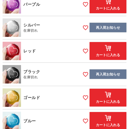
パープル
カートに入れる
シルバー
再入荷お知らせ
在庫切れ
レッド
カートに入れる
ブラック
再入荷お知らせ
在庫切れ
ゴールド
カートに入れる
ブルー
カートに入れる