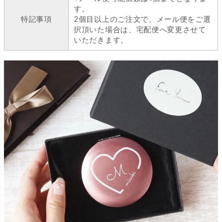
す。
特記事項
2個目以上のご注文で、メール便をご選
択頂いた場合は、宅配便へ変更させて
いただきます。