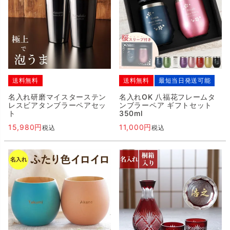
送料無料
送料無料
最短当日発送可能
名入れ研磨マイスターステン
名入れOK 八福花フレームタ
レスビアタンブラーペアセッ
ンブラーペア ギフトセット
ト
350ml
15,980
11,000
税込
税込