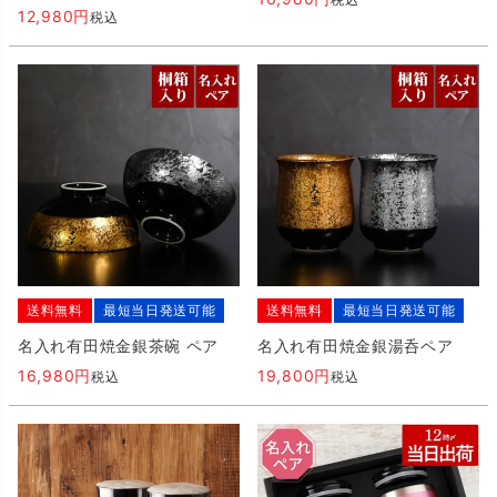
12,980
税込
送料無料
最短当日発送可能
送料無料
最短当日発送可能
名入れ有田焼金銀茶碗 ペア
名入れ有田焼金銀湯呑ペア
16,980
19,800
税込
税込