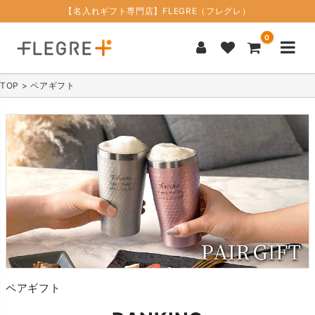
【名入れギフト専門店】FLEGRE（フレグレ）
0
TOP
ペアギフト
ペアギフト