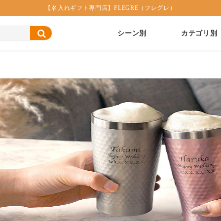
【名入れギフト専門店】FLEGRE（フレグレ）
シーン別
カテゴリ別