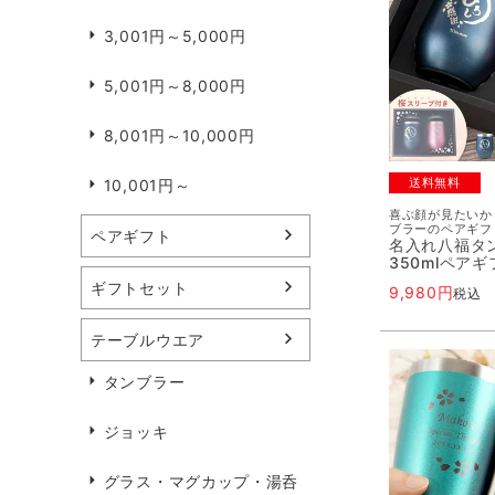
3,001円～5,000円
5,001円～8,000円
8,001円～10,000円
送料無料
10,001円～
喜ぶ顔が見たいか
ブラーのペアギフ
ペアギフト
名入れ八福タ
350mlペア
ギフトセット
9,980
税込
テーブルウエア
タンブラー
ジョッキ
グラス・マグカップ・湯呑