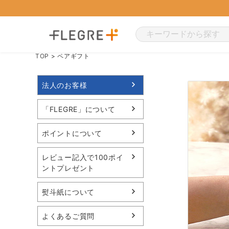
TOP
ペアギフト
法人のお客様
「FLEGRE」について
ポイントについて
レビュー記入で100ポイ
ントプレゼント
熨斗紙について
よくあるご質問