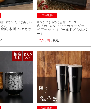
送料無料
お祝いにぴったりな美しい
華やかにきらめくお祝いグラス
カップ
名入れ メタリックカラーグラス
 金銀 木製 ペアカッ
ペアセット（ゴールド／シルバ
ー）
込
12,980
税込
送料無料