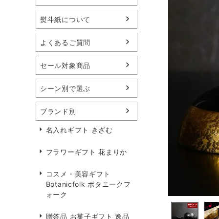
熨斗紙について
よくあるご質問
セール対象商品
シーン別で選ぶ
ブランド別
名入れギフト きざむ
フラワーギフト 花まりか
コスメ・美容ギフト
Botanicfolk ボタニークフ
ォーク
贈答品 お菓子ギフト 逸品