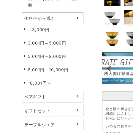
会
価格帯から選ぶ
～3,000円
3,001円～5,000円
5,001円～8,000円
8,001円～10,000円
10,001円～
ペアギフト
金と銀の輝きが
ギフトセット
桐箱にお入れし
お祝いにぴった
テーブルウエア
いつもの食卓を