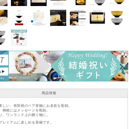
商品情報
美しい、有田焼のペア茶碗にお名前を彫刻。
、桐箱にはメッセージを彫刻。
り、ワンランク上の贈り物に。
プレミアムに楽しめる茶碗です。