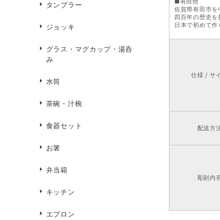
■有田焼
タンブラー
佐賀県有田市を
四百年の歴史を
日本で初めて作
ジョッキ
グラス・マグカップ・湯呑
み
仕様 / サ
水筒
茶碗・汁椀
食器セット
配送方
お箸
弁当箱
彫刻内
キッチン
エプロン