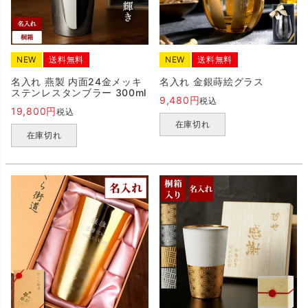
NEW
送料無料
NEW
送料無料
名入れ 燕製 内面24金メッキ
名入れ 金銀蒔絵グラス
ステンレスタンブラー 300ml
9,480
税込
19,800
税込
在庫切れ
在庫切れ