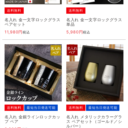
送料無料
送料無料
名入れ 金一文字ロックグラス
名入れ 金一文字ロックグラス
ペアセット
単品
11,980
5,980
税込
税込
送料無料
最短当日発送可能
送料無料
最短当日発送可能
名入れ 金銀ラインロックカッ
名入れ メタリックカラーグラ
プ ペア
ス ペアセット（ゴールド／シ
ルバー）