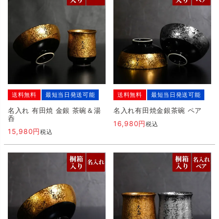
送料無料
最短当日発送可能
送料無料
最短当日発送可能
名入れ 有田焼 金銀 茶碗＆湯
名入れ有田焼金銀茶碗 ペア
呑
16,980
税込
15,980
税込