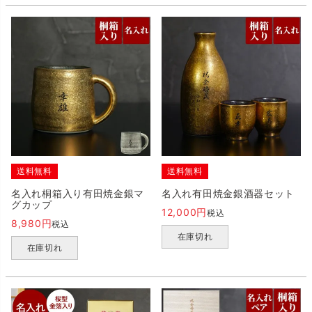
送料無料
送料無料
名入れ桐箱入り有田焼金銀マ
名入れ有田焼金銀酒器セット
グカップ
12,000
税込
8,980
税込
在庫切れ
在庫切れ