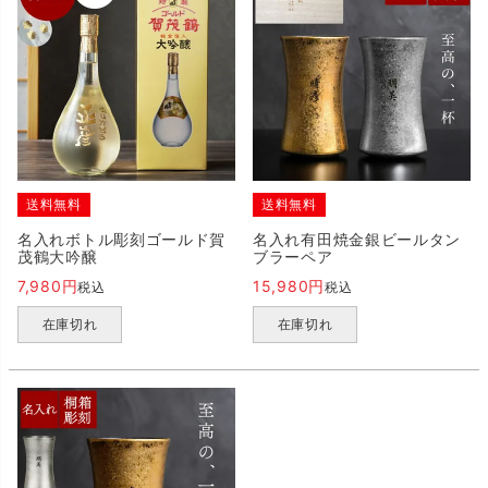
送料無料
送料無料
名入れボトル彫刻ゴールド賀
名入れ有田焼金銀ビールタン
茂鶴大吟醸
ブラーペア
7,980
15,980
税込
税込
在庫切れ
在庫切れ