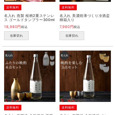
送料無料
送料無料
名入れ 燕製 桜柄2重ステンレ
名入れ 美濃焼薄づくり冷酒盃
ス ゴールドタンブラー300ml
桐箱入り
18,980
7,980
税込
税込
在庫切れ
在庫切れ
送料無料
送料無料