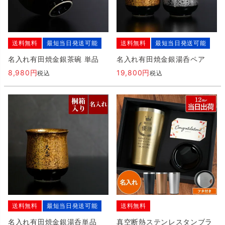
送料無料
最短当日発送可能
送料無料
最短当日発送可能
名入れ有田焼金銀茶碗 単品
名入れ有田焼金銀湯呑ペア
8,980
19,800
税込
税込
送料無料
最短当日発送可能
送料無料
名入れ有田焼金銀湯呑単品
真空断熱ステンレスタンブラ