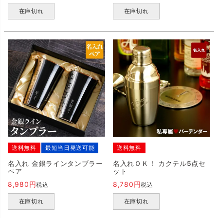
在庫切れ
在庫切れ
送料無料
最短当日発送可能
送料無料
名入れ 金銀ラインタンブラー
名入れＯＫ！ カクテル5点セ
ペア
ット
8,980
8,780
税込
税込
在庫切れ
在庫切れ