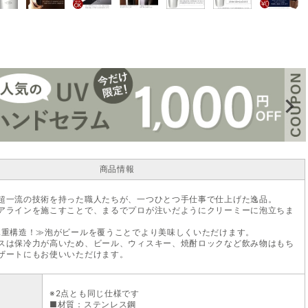
商品情報
超一流の技術を持った職人たちが、一つひとつ手仕事で仕上げた逸品。
アラインを施こすことで、まるでプロが注いだようにクリーミーに泡立ちま
二重構造！≫泡がビールを覆うことでより美味しくいただけます。
スは保冷力が高いため、ビール、ウィスキー、焼酎ロックなど飲み物はもち
ザートにもお使いいただけます。
※2点とも同じ仕様です
■材質：ステンレス鋼