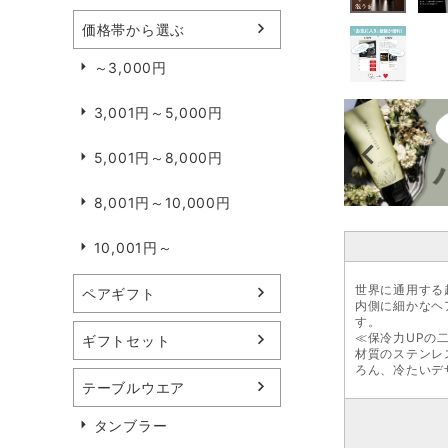
価格帯から選ぶ
～3,000円
3,001円～5,000円
5,001円～8,000円
8,001円～10,000円
10,001円～
世界に通用する
ペアギフト
内側に細かなヘ
す。
≪保冷力UPの
ギフトセット
材質のステンレ
ろん、冷たいデ
テーブルウエア
タンブラー