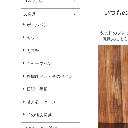
ゴルフ用品
いつもの
文房具
ボールペン
父の日のプレ
セット
一流職人による
万年筆
シャープペン
多機能ペン・その他ペン
日記・手帳
替え芯・ケース
その他文房具
ファッション雑貨