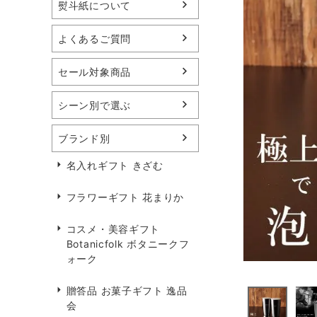
熨斗紙について
よくあるご質問
セール対象商品
シーン別で選ぶ
ブランド別
名入れギフト きざむ
フラワーギフト 花まりか
コスメ・美容ギフト
Botanicfolk ボタニークフ
ォーク
贈答品 お菓子ギフト 逸品
会