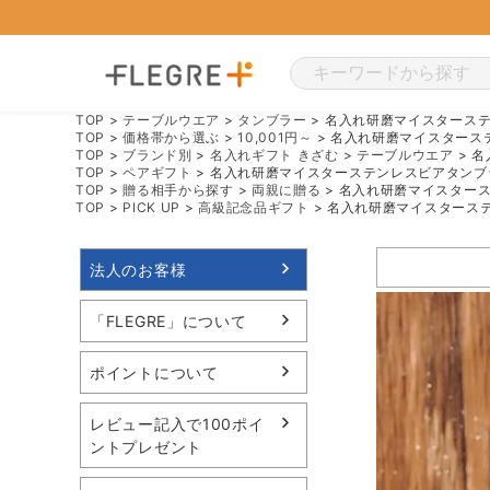
TOP
テーブルウエア
タンブラー
名入れ研磨マイスタース
TOP
価格帯から選ぶ
10,001円～
名入れ研磨マイスタース
TOP
ブランド別
名入れギフト きざむ
テーブルウエア
名
TOP
ペアギフト
名入れ研磨マイスターステンレスビアタンブ
TOP
贈る相手から探す
両親に贈る
名入れ研磨マイスター
TOP
PICK UP
高級記念品ギフト
名入れ研磨マイスタース
法人のお客様
「FLEGRE」について
ポイントについて
レビュー記入で100ポイ
ントプレゼント