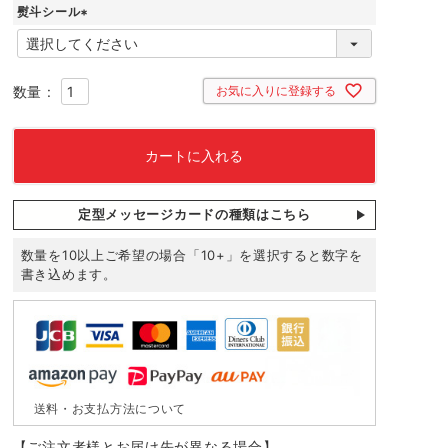
熨斗シール
須
)
(
必
須
)
お気に入りに登録する
カートに入れる
定型メッセージカードの種類はこちら
数量を10以上ご希望の場合「10+」を選択すると数字を
書き込めます。
送料・お支払方法について
【ご注文者様とお届け先が異なる場合】