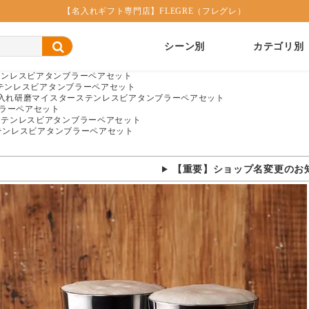
【名入れギフト専門店】FLEGRE（フレグレ）
シーン別
カテゴリ別
テンレスビアタンブラーペアセット
テンレスビアタンブラーペアセット
入れ研磨マイスターステンレスビアタンブラーペアセット
ラーペアセット
ステンレスビアタンブラーペアセット
テンレスビアタンブラーペアセット
【重要】ショップ名変更のお