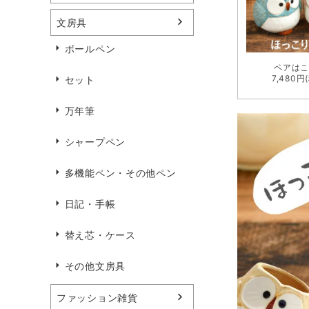
文房具
ボールペン
ペアは
7,480円
セット
万年筆
シャープペン
多機能ペン・その他ペン
日記・手帳
替え芯・ケース
その他文房具
ファッション雑貨