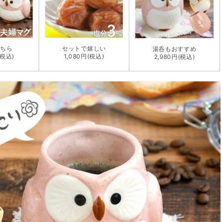
こちら
セットで嬉しい
湯呑もおすすめ
(税込)
1,080円(税込)
2,980円(税込)