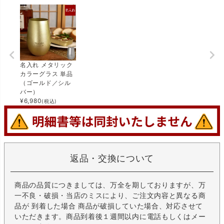
名入れ メタリック
カラーグラス 単品
（ゴールド／シル
バー）
¥
6,980
(税込)
返品・交換について
商品の品質につきましては、万全を期しておりますが、万
一不良・破損・当店のミスにより、ご注文内容と異なる商
品が 到着した場合 商品が破損していた場合、対応させて
いただきます。商品到着後１週間以内に電話もしくはメー