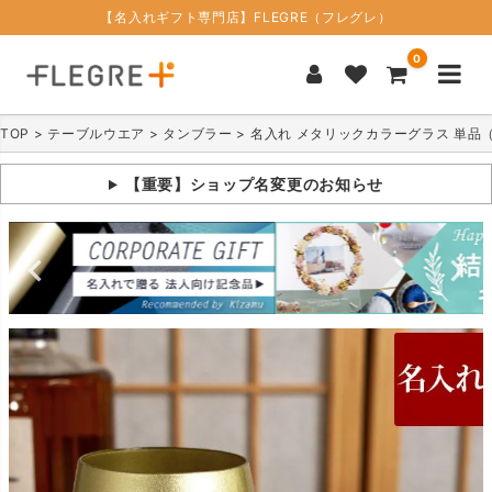
【名入れギフト専門店】FLEGRE（フレグレ）
0
TOP
テーブルウエア
タンブラー
名入れ メタリックカラーグラス 単品
【重要】ショップ名変更のお知らせ