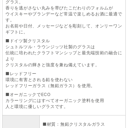
グラス。
香りを逃がさない丸みを帯びたこだわりのフォルムが
ウイスキーやブランデーなど常温で楽しめるお酒に最適で
す。
お名前や日付、メッセージなどを彫刻して、オンリーワン
ギフトに。
■ドイツ製クリスタル
シュトルツル・ラウンジッツ社製のグラスは
伝統に培われたクラフトマンシップと最先端技術の融合に
より
クリスタルの輝きと強度を兼ね備えています。
■レッドフリー
環境に有害とされる鉛を使わない
レッドフリーガラス（無鉛ガラス）を使用。
■オーガニックでECO
カラーリングにはすべてオーガニック塗料を使用
人と環境に優しいグラスです。
■材質：無鉛クリスタルガラス