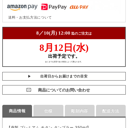
送料・お支払方法について
出荷日からお届けまでの目安
商品についてのお問い合わせ
商品情報
仕様
彫刻内容
配送方法
【燕製 プレミアム チタン タンブラー 350ml】