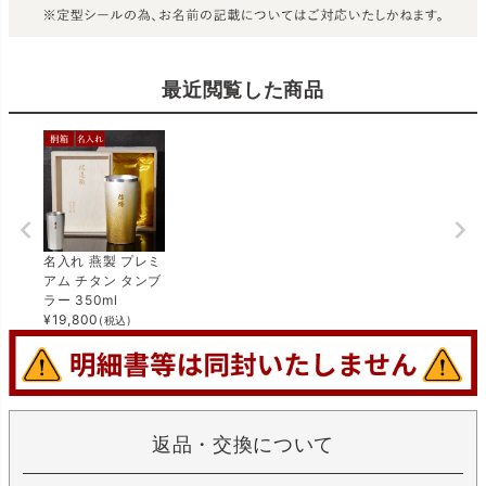
最近閲覧した商品
名入れ 燕製 プレミ
アム チタン タンブ
ラー 350ml
¥
19,800
(税込)
返品・交換について