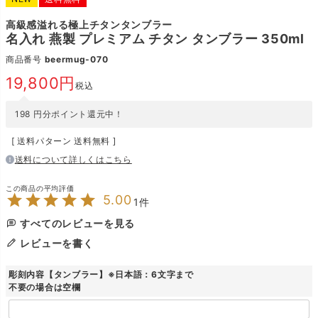
高級感溢れる極上チタンタンブラー
名入れ 燕製 プレミアム チタン タンブラー 350ml
商品番号
beermug-070
19,800
税込
198
円分ポイント還元中！
送料パターン
送料無料
送料について詳しくはこちら
5.00
1
すべてのレビューを見る
レビューを書く
彫刻内容【タンブラー】※日本語：6文字まで
不要の場合は空欄