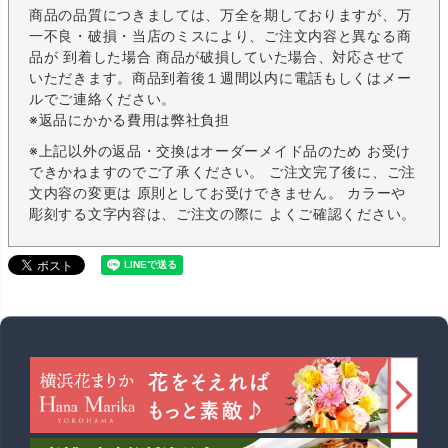
商品の品質につきましては、万全を期しておりますが、万
一不良・破損・当店のミスにより、ご注文内容と異なる商
品が 到着した場合 商品が破損していた場合、対応させて
いただきます。商品到着後１週間以内に電話もしくはメー
ルでご連絡ください。
※返品にかかる費用は弊社負担
※上記以外の返品・交換はオーダーメイド品のため お受け
できかねますのでご了承ください。 ご注文完了後に、ご注
文内容の変更は 原則としてお受けできません。 カラーや
彫刻する文字内容は、ご注文の際に よくご確認ください。