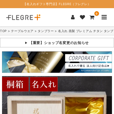
【名入れギフト専門店】FLEGRE（フレグレ）
0
TOP
テーブルウエア
タンブラー
名入れ 燕製 プレミアム チタン タンブラ
【重要】ショップ名変更のお知らせ