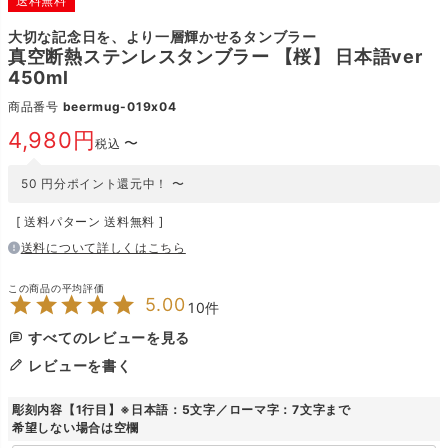
送料無料
大切な記念日を、より一層輝かせるタンブラー
真空断熱ステンレスタンブラー 【桜】 日本語ver
450ml
商品番号
beermug-019x04
4,980
〜
税込
50
円分ポイント還元中！
〜
送料パターン
送料無料
送料について詳しくはこちら
5.00
10
すべてのレビューを見る
レビューを書く
彫刻内容【1行目】※日本語：5文字／ローマ字：7文字まで
希望しない場合は空欄