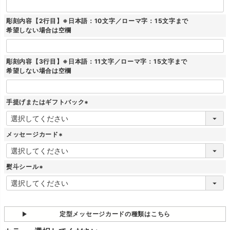
彫刻内容【2行目】※日本語：10文字／ローマ字：15文字まで
希望しない場合は空欄
彫刻内容【3行目】※日本語：11文字／ローマ字：15文字まで
希望しない場合は空欄
手提げまたはギフトバック
(
必
須
メッセージカード
)
(
必
須
熨斗シール
)
(
必
須
)
定型メッセージカードの種類はこちら