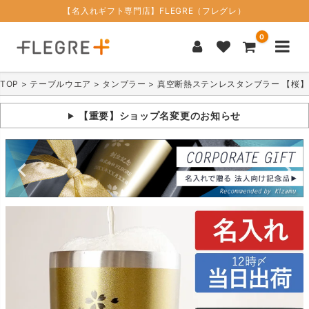
【名入れギフト専門店】FLEGRE（フレグレ）
0
TOP
テーブルウエア
タンブラー
真空断熱ステンレスタンブラー 【桜】 日本
【重要】ショップ名変更のお知らせ