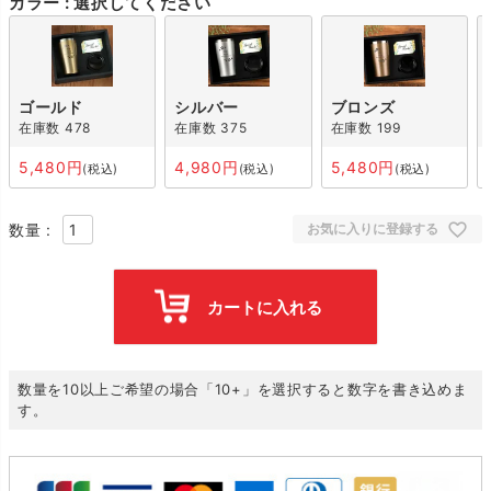
カラー
選択してください
ゴールド
シルバー
ブロンズ
在庫数
478
在庫数
375
在庫数
199
5,480
4,980
5,480
税込
税込
税込
お気に入りに登録する
カートに入れる
数量を10以上ご希望の場合「10+」を選択すると数字を書き込めま
す。