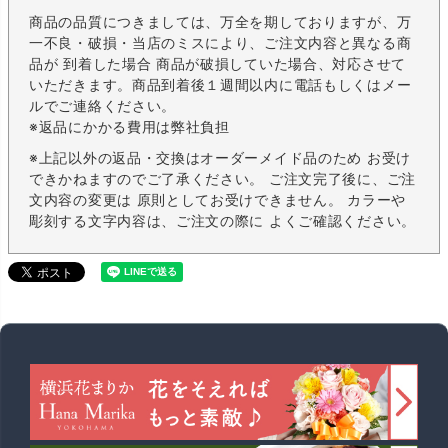
商品の品質につきましては、万全を期しておりますが、万
一不良・破損・当店のミスにより、ご注文内容と異なる商
品が 到着した場合 商品が破損していた場合、対応させて
いただきます。商品到着後１週間以内に電話もしくはメー
ルでご連絡ください。
※返品にかかる費用は弊社負担
※上記以外の返品・交換はオーダーメイド品のため お受け
できかねますのでご了承ください。 ご注文完了後に、ご注
文内容の変更は 原則としてお受けできません。 カラーや
彫刻する文字内容は、ご注文の際に よくご確認ください。