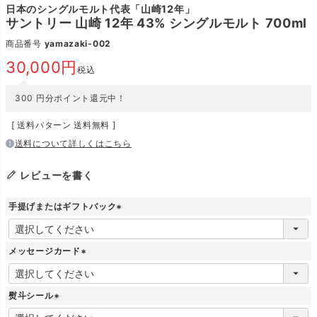
日本のシングルモルト代表「山崎12年」
サントリー 山崎 12年 43% シングルモルト 700ml
商品番号
yamazaki-002
30,000
税込
300
円分ポイント還元中！
送料パターン
送料無料
送料について詳しくはこちら
レビューを書く
手提げまたはギフトバック
(
必
須
メッセージカード
)
(
必
須
熨斗シール
)
(