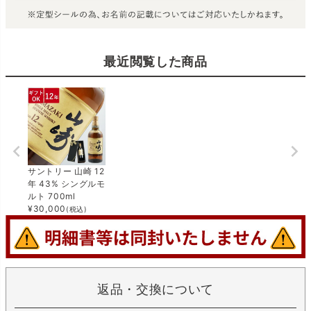
最近閲覧した商品
サントリー 山崎 12
年 43% シングルモ
ルト 700ml
¥
30,000
(税込)
返品・交換について