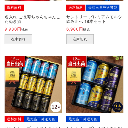
送料無料
送料無料
最短当日発送可能
名入れ ご長寿ちゃんちゃんこ
サントリー プレミアムモルツ
たぬき酒
飲み比べ 18本セット
9,980
6,980
税込
税込
在庫切れ
在庫切れ
送料無料
最短当日発送可能
最短当日発送可能