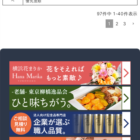
優先度順
97
件中
1
-
40
件表示
1
2
3