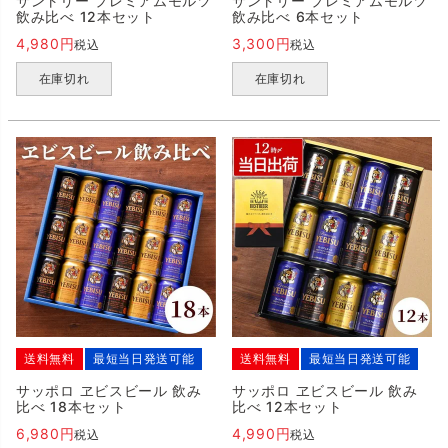
サントリー プレミアムモルツ
サントリー プレミアムモルツ
飲み比べ 12本セット
飲み比べ 6本セット
4,980
3,300
税込
税込
在庫切れ
在庫切れ
送料無料
最短当日発送可能
送料無料
最短当日発送可能
サッポロ ヱビスビール 飲み
サッポロ ヱビスビール 飲み
比べ 18本セット
比べ 12本セット
6,980
4,990
税込
税込