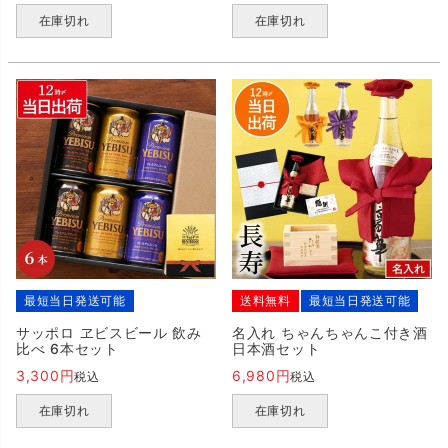
在庫切れ
在庫切れ
最短当日発送可能
送料無料
最短当日発送可能
サッポロ ヱビスビール 飲み
名入れ ちゃんちゃんこ付き酒
比べ 6本セット
日本酒セット
3,300
6,980
税込
税込
在庫切れ
在庫切れ