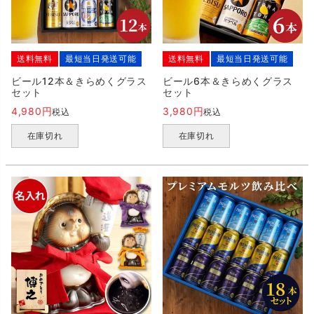
送料無料
最短当日発送可能
送料無料
最短当日発送可能
ビール12本＆きらめくグラス
ビール6本＆きらめくグラス
セット
セット
4,980
3,980
税込
税込
在庫切れ
在庫切れ