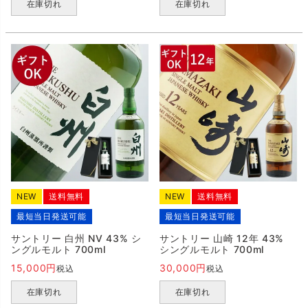
在庫切れ
在庫切れ
NEW
送料無料
NEW
送料無料
最短当日発送可能
最短当日発送可能
サントリー 白州 NV 43% シ
サントリー 山崎 12年 43%
ングルモルト 700ml
シングルモルト 700ml
15,000
30,000
税込
税込
在庫切れ
在庫切れ