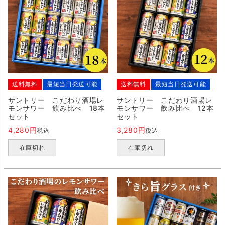
送料無料
最短当日発送可能
送料無料
最短当日発送可能
サントリー こだわり酒場レ
サントリー こだわり酒場レ
モンサワー 飲み比べ 18本
モンサワー 飲み比べ 12本
セット
セット
4,280
3,280
税込
税込
在庫切れ
在庫切れ