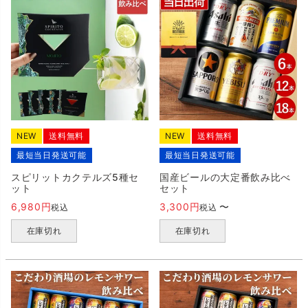
NEW
送料無料
NEW
送料無料
最短当日発送可能
最短当日発送可能
スピリットカクテルズ5種セ
国産ビールの大定番飲み比べ
ット
セット
6,980
3,300
〜
税込
税込
在庫切れ
在庫切れ