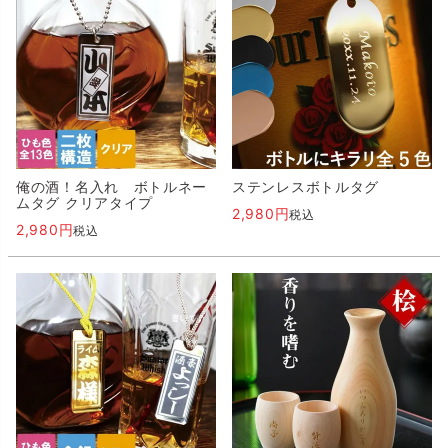
俺の酒！名入れ ボトルネー
ステンレスボトルタグ
ムタグ クリアタイプ
2,980
税込
2,980
税込