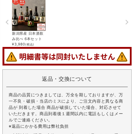
新潟県産 日本酒飲
み比べ 6本セット
¥
3,980
(税込)
返品・交換について
商品の品質につきましては、万全を期しておりますが、万
一不良・破損・当店のミスにより、ご注文内容と異なる商
品が 到着した場合 商品が破損していた場合、対応させて
いただきます。商品到着後１週間以内に電話もしくはメー
ルでご連絡ください。
※返品にかかる費用は弊社負担