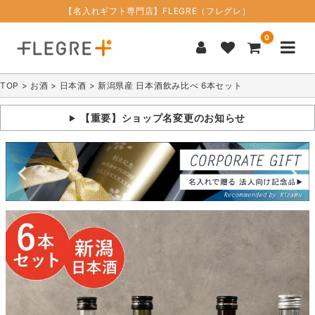
【名入れギフト専門店】FLEGRE（フレグレ）
0
TOP
お酒
日本酒
新潟県産 日本酒飲み比べ 6本セット
【重要】ショップ名変更のお知らせ