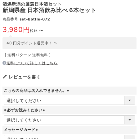
酒処新潟の厳選日本酒セット
新潟県産 日本酒飲み比べ 6本セット
商品番号
set-bottle-072
3,980
〜
税込
40
円分ポイント還元中！
〜
送料パターン
送料無料
送料について詳しくはこちら
レビューを書く
こちらの商品は名入れできません。
(
必
須
※必ずお読みください
)
(
必
須
メッセージカード
)
(