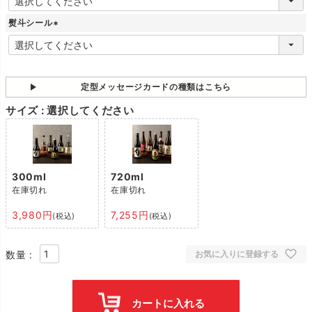
必
須
熨斗シール
)
(
必
須
)
定型メッセージカードの種類はこちら
サイズ
選択してください
300ml
720ml
在庫切れ
在庫切れ
3,980
7,255
税込
税込
お気に入りに登録する
カートに入れる