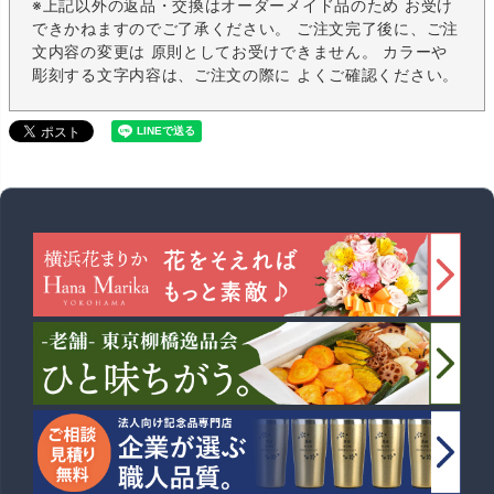
※上記以外の返品・交換はオーダーメイド品のため お受け
できかねますのでご了承ください。 ご注文完了後に、ご注
文内容の変更は 原則としてお受けできません。 カラーや
彫刻する文字内容は、ご注文の際に よくご確認ください。