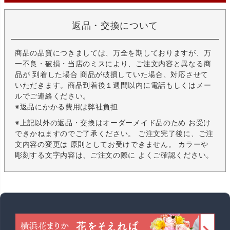
返品・交換について
商品の品質につきましては、万全を期しておりますが、万
一不良・破損・当店のミスにより、ご注文内容と異なる商
品が 到着した場合 商品が破損していた場合、対応させて
いただきます。商品到着後１週間以内に電話もしくはメー
ルでご連絡ください。
※返品にかかる費用は弊社負担
※上記以外の返品・交換はオーダーメイド品のため お受け
できかねますのでご了承ください。 ご注文完了後に、ご注
文内容の変更は 原則としてお受けできません。 カラーや
彫刻する文字内容は、ご注文の際に よくご確認ください。