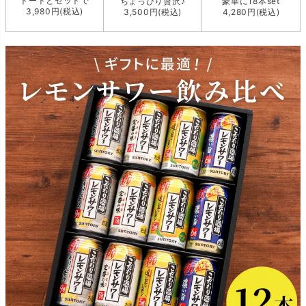
トートとセットで
ちょっぴり贅沢♪
豪華に18本set
3,980円(税込)
3,500円(税込)
4,280円(税込)