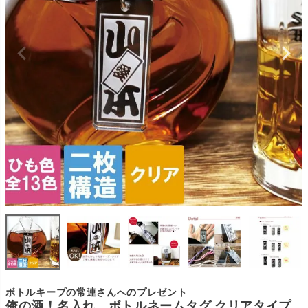
ボトルキープの常連さんへのプレゼント
俺の酒！名入れ ボトルネームタグ クリアタイプ