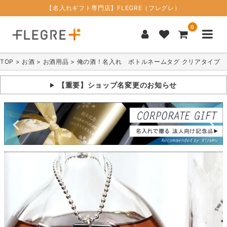
【名入れギフト専門店】FLEGRE（フレグレ）
0
TOP
お酒
お酒用品
俺の酒！名入れ ボトルネームタグ クリアタイプ
【重要】ショップ名変更のお知らせ