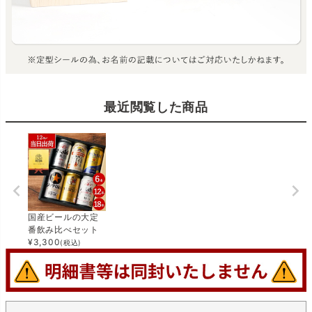
最近閲覧した商品
国産ビールの大定
番飲み比べセット
¥
3,300
(税込)