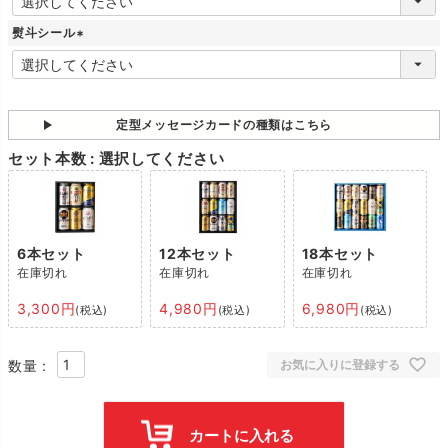
必
須
熨斗シール
)
(
必
須
)
定型メッセージカードの種類はこちら
セット本数
選択してください
6本セット
12本セット
18本セット
在庫切れ
在庫切れ
在庫切れ
3,300
4,980
6,980
税込
税込
税込
お気に入りに登録する
カートに入れる