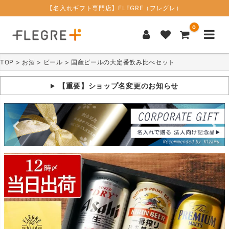
【名入れギフト専門店】FLEGRE（フレグレ）
0
TOP
お酒
ビール
国産ビールの大定番飲み比べセット
【重要】ショップ名変更のお知らせ