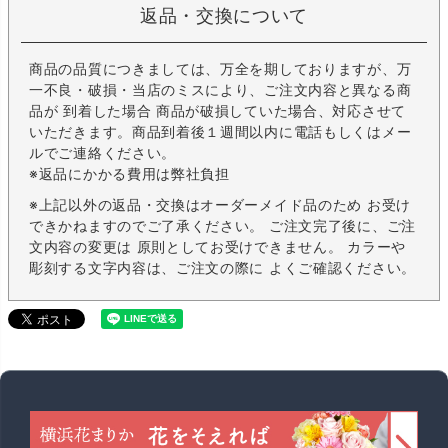
返品・交換について
商品の品質につきましては、万全を期しておりますが、万
一不良・破損・当店のミスにより、ご注文内容と異なる商
品が 到着した場合 商品が破損していた場合、対応させて
いただきます。商品到着後１週間以内に電話もしくはメー
ルでご連絡ください。
※返品にかかる費用は弊社負担
※上記以外の返品・交換はオーダーメイド品のため お受け
できかねますのでご了承ください。 ご注文完了後に、ご注
文内容の変更は 原則としてお受けできません。 カラーや
彫刻する文字内容は、ご注文の際に よくご確認ください。