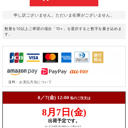
申し訳ございません。ただいま在庫がございません。
数量を10以上ご希望の場合「10+」を選択すると数字を書き込めま
す。
送料・お支払方法について