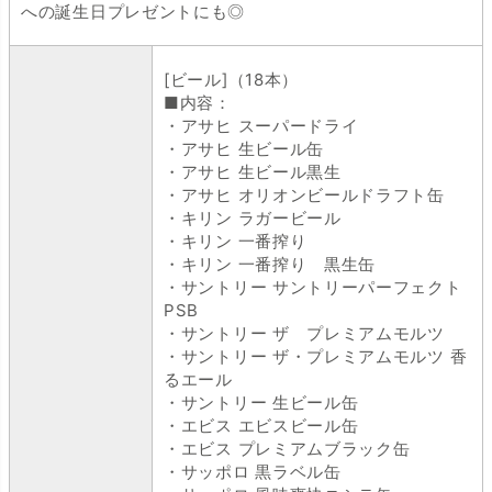
への誕生日プレゼントにも◎
[ビール]（18本）
■内容：
・アサヒ スーパードライ
・アサヒ 生ビール缶
・アサヒ 生ビール黒生
・アサヒ オリオンビールドラフト缶
・キリン ラガービール
・キリン 一番搾り
・キリン 一番搾り 黒生缶
・サントリー サントリーパーフェクト
PSB
・サントリー ザ プレミアムモルツ
・サントリー ザ・プレミアムモルツ 香
るエール
・サントリー 生ビール缶
・エビス エビスビール缶
・エビス プレミアムブラック缶
・サッポロ 黒ラベル缶