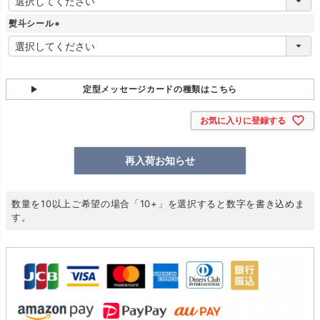
必
須
熨斗シール
)
(
必
須
)
定型メッセージカードの種類はこちら
お気に入りに登録する
再入荷お知らせ
数量を10以上ご希望の場合「10+」を選択すると数字を書き込めま
す。