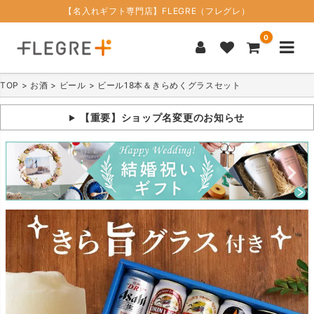
【名入れギフト専門店】FLEGRE（フレグレ）
0
TOP
お酒
ビール
ビール18本＆きらめくグラスセット
【重要】ショップ名変更のお知らせ