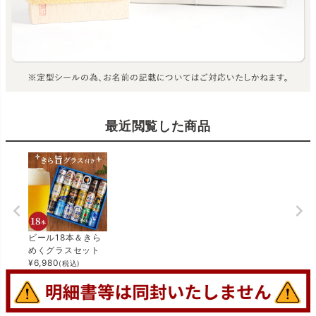
最近閲覧した商品
ビール18本＆きら
めくグラスセット
¥
6,980
(税込)