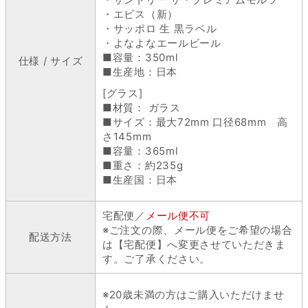
・エビス（新）
・サッポロ 生 黒ラベル
・よなよなエールビール
■容量：350ml
仕様 / サイズ
■生産地：日本
[グラス]
■材質： ガラス
■サイズ：最大72mm 口径68mm 高
さ145mm
■容量：365ml
■重さ：約235g
■生産国：日本
宅配便／
メール便不可
※ご注文の際、メール便をご希望の場合
配送方法
は【宅配便】へ変更させていただきま
す。ご了承ください。
※20歳未満の方はご購入いただけませ