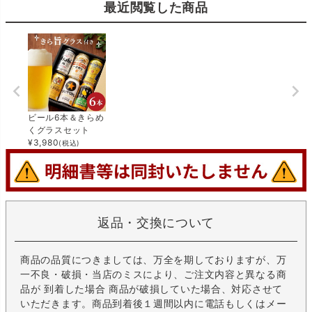
最近閲覧した商品
ビール6本＆きらめ
くグラスセット
¥
3,980
(税込)
返品・交換について
商品の品質につきましては、万全を期しておりますが、万
一不良・破損・当店のミスにより、ご注文内容と異なる商
品が 到着した場合 商品が破損していた場合、対応させて
いただきます。商品到着後１週間以内に電話もしくはメー