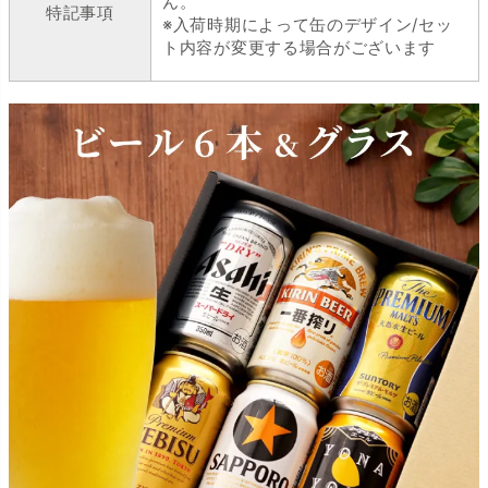
ん。
特記事項
※入荷時期によって缶のデザイン/セッ
ト内容が変更する場合がございます