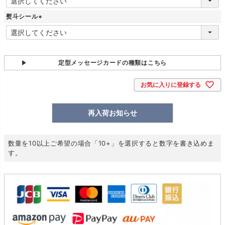
必
須
熨斗シール
)
(
必
須
)
定型メッセージカードの種類はこちら
お気に入りに登録する
再入荷お知らせ
数量を10以上ご希望の場合「10+」を選択すると数字を書き込めま
す。