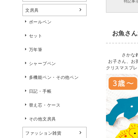
特記事
文房具
ボールペン
お魚さん
セット
万年筆
さかな
お子さん、お
シャープペン
クリスマスプレ
多機能ペン・その他ペン
日記・手帳
替え芯・ケース
その他文房具
ファッション雑貨