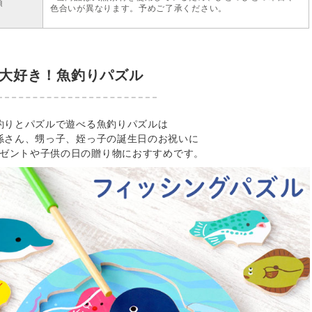
項
色合いが異なります。予めご了承ください。
大好き！魚釣りパズル
釣りとパズルで遊べる魚釣りパズルは
孫さん、甥っ子、姪っ子の誕生日のお祝いに
ゼントや子供の日の贈り物におすすめです。