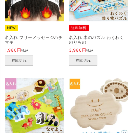
NEW
送料無料
名入れ フリーメッセージハチ
名入れ 木のパズル わくわく
マキ
のりもの
1,980
3,980
税込
税込
在庫切れ
在庫切れ