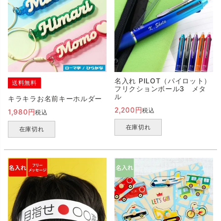
名入れ PILOT（パイロット）
送料無料
フリクションボール3 メタ
ル
キラキラお名前キーホルダー
2,200
税込
1,980
税込
在庫切れ
在庫切れ