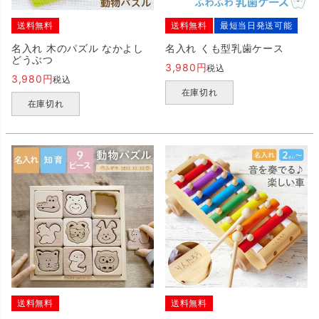
送料無料
送料無料
最短当日発送可能
名入れ 木のパズル なかよし
名入れ くも型乳歯ケース
どうぶつ
3,980
税込
3,980
税込
在庫切れ
在庫切れ
送料無料
送料無料