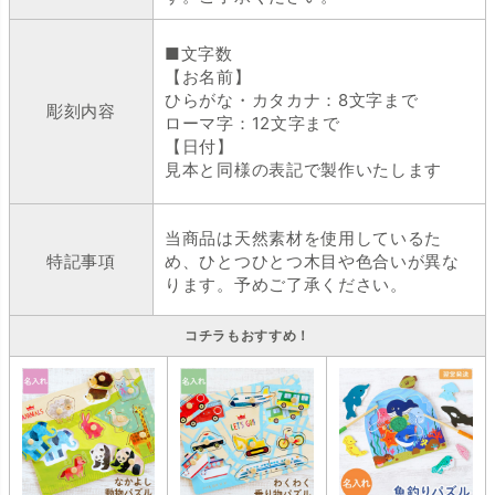
■文字数
【お名前】
ひらがな・カタカナ：8文字まで
彫刻内容
ローマ字：12文字まで
【日付】
見本と同様の表記で製作いたします
当商品は天然素材を使用しているた
特記事項
め、ひとつひとつ木目や色合いが異な
ります。予めご了承ください。
コチラもおすすめ！