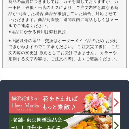
商品の品質につきましては、万全を期しておりますが、万
一不良・破損・当店のミスにより、ご注文内容と異なる商
品が 到着した場合 商品が破損していた場合、対応させて
いただきます。商品到着後１週間以内に電話もしくはメー
ルでご連絡ください。
※返品にかかる費用は弊社負担
※上記以外の返品・交換はオーダーメイド品のため お受け
できかねますのでご了承ください。 ご注文完了後に、ご注
文内容の変更は 原則としてお受けできません。 カラーや
彫刻する文字内容は、ご注文の際に よくご確認ください。