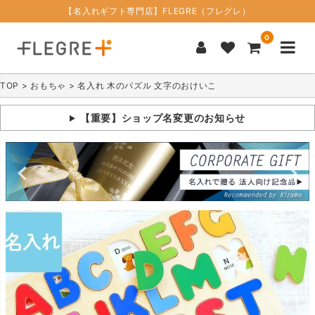
【名入れギフト専門店】FLEGRE（フレグレ）
0
TOP
おもちゃ
名入れ 木のパズル 文字のおけいこ
【重要】ショップ名変更のお知らせ