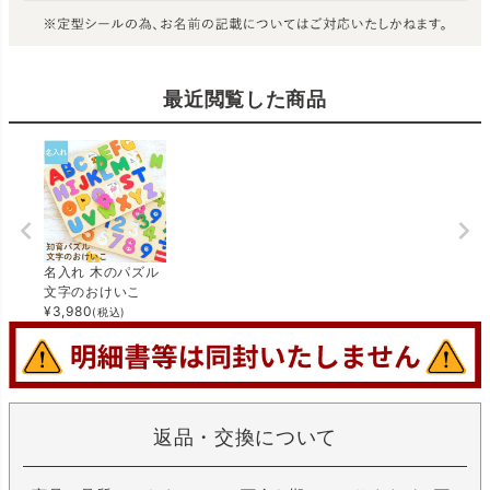
最近閲覧した商品
名入れ 木のパズル
文字のおけいこ
¥
3,980
(税込)
返品・交換について