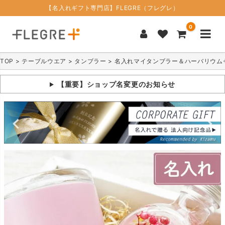
【名入れギフト専門店】FLEGRE（フレグレ）
0
TOP
テーブルウエア
タンブラー
名入れマイタンブラー＆ハーバリウム
【重要】ショップ名変更のお知らせ