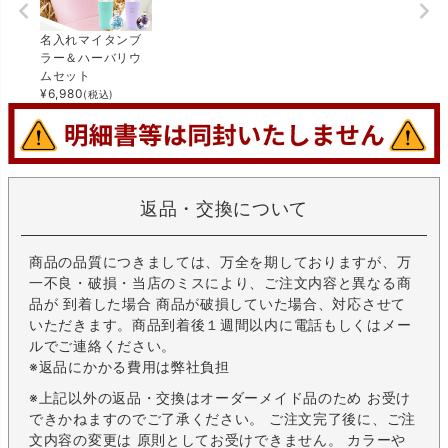
名入れマイタンブ
ラー＆ハーバリウ
ムセット
¥
6,980
(税込)
返品・交換について
商品の品質につきましては、万全を期しておりますが、万
一不良・破損・当店のミスにより、ご注文内容と異なる商
品が 到着した場合 商品が破損していた場合、対応させて
いただきます。商品到着後１週間以内に電話もしくはメー
ルでご連絡ください。
※返品にかかる費用は弊社負担
※上記以外の返品・交換はオーダーメイド品のため お受け
できかねますのでご了承ください。 ご注文完了後に、ご注
文内容の変更は 原則としてお受けできません。 カラーや