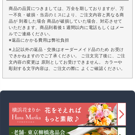
商品の品質につきましては、万全を期しておりますが、万
一不良・破損・当店のミスにより、ご注文内容と異なる商
品が 到着した場合 商品が破損していた場合、対応させて
いただきます。商品到着後１週間以内に電話もしくはメー
ルでご連絡ください。
※返品にかかる費用は弊社負担
※上記以外の返品・交換はオーダーメイド品のため お受け
できかねますのでご了承ください。 ご注文完了後に、ご注
文内容の変更は 原則としてお受けできません。 カラーや
彫刻する文字内容は、ご注文の際に よくご確認ください。