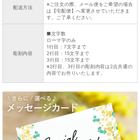
※ご注文の際、メール便をご希望の場合
配送方法
は【宅配便】へ変更させていただきま
す。ご了承ください。
■文字数
ローマ字のみ
1行目：7文字まで
彫刻内容
2行目：15文字まで
3行目：15文字まで
※2行目、3行目の彫刻内容は2点共通の
内容でお作りいたします。