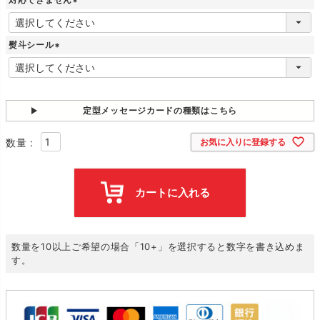
)
(
必
須
熨斗シール
)
(
必
須
)
定型メッセージカードの種類はこちら
お気に入りに登録する
カートに入れる
数量を10以上ご希望の場合「10+」を選択すると数字を書き込めま
す。