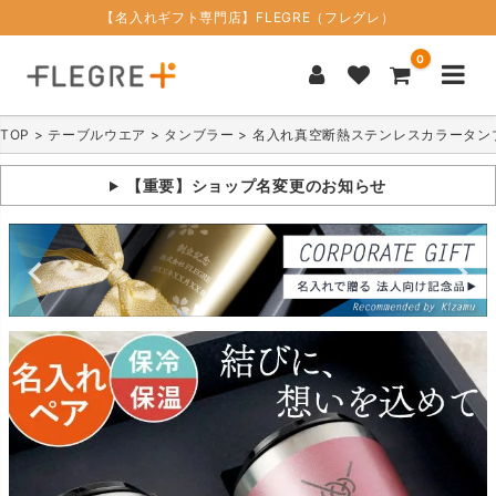
【名入れギフト専門店】FLEGRE（フレグレ）
0
TOP
テーブルウエア
タンブラー
名入れ真空断熱ステンレスカラータンブ
【重要】ショップ名変更のお知らせ