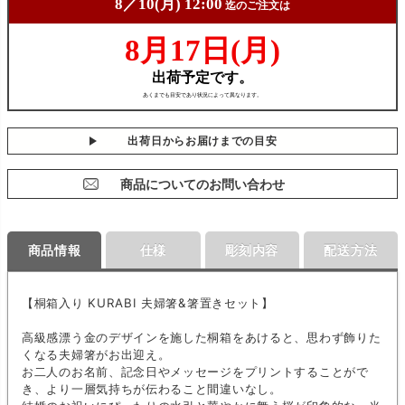
出荷日からお届けまでの目安
商品についてのお問い合わせ
商品情報
仕様
彫刻内容
配送方法
【桐箱入り KURABI 夫婦箸&箸置きセット】
高級感漂う金のデザインを施した桐箱をあけると、思わず飾りた
くなる夫婦箸がお出迎え。
お二人のお名前、記念日やメッセージをプリントすることがで
き、より一層気持ちが伝わること間違いなし。