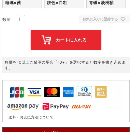
瑠璃×茜
鉄色×白釉
青磁×淡桃釉
お気に入りに登録する
カートに入れる
数量を10以上ご希望の場合「10+」を選択すると数字を書き込めま
す。
送料・お支払方法について