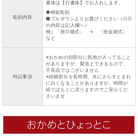
書体は【行書体】でお入れします。
●桐箱彫刻
彫刻内容
■プルダウンよりお選びください（○○
の内容は記入欄へ）
例）「祝○婚式」 → 「祝金婚式」
など
※おかめの顔部分に気泡が入ってること
がありますが、製造上できるもので、
不良品ではございません
特記事項
※絵柄部分を長時間、水にさらすとまれ
に白くなることがありますが、時間が
経てばもとに戻りますのでご安心くだ
さいませ