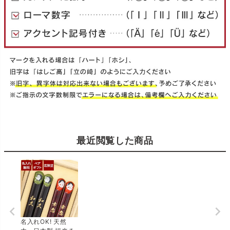
最近閲覧した商品
名入れOK! 天然