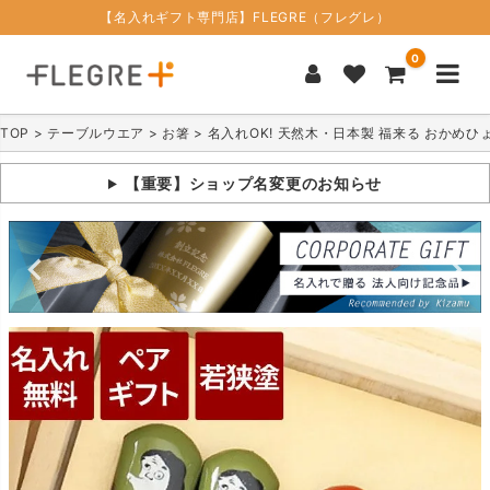
【名入れギフト専門店】FLEGRE（フレグレ）
0
TOP
テーブルウエア
お箸
名入れOK! 天然木・日本製 福来る おかめ
【重要】ショップ名変更のお知らせ