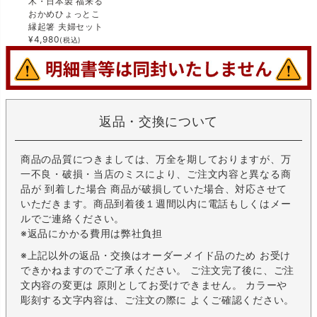
木・日本製 福来る
おかめひょっとこ
縁起箸 夫婦セット
¥
4,980
(税込)
返品・交換について
商品の品質につきましては、万全を期しておりますが、万
一不良・破損・当店のミスにより、ご注文内容と異なる商
品が 到着した場合 商品が破損していた場合、対応させて
いただきます。商品到着後１週間以内に電話もしくはメー
ルでご連絡ください。
※返品にかかる費用は弊社負担
※上記以外の返品・交換はオーダーメイド品のため お受け
できかねますのでご了承ください。 ご注文完了後に、ご注
文内容の変更は 原則としてお受けできません。 カラーや
彫刻する文字内容は、ご注文の際に よくご確認ください。