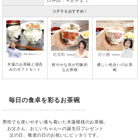
コチラもおすすめ！
木蓮のお茶碗と湯呑
鮮やかな赤が印象的
優しい色合いのお茶
みのギフトセット
なお茶碗
碗
毎日の食卓を彩るお茶碗
男性でも使いやすい落ち着いた木蓮模様のお茶碗。
お父さん、おじいちゃんへの誕生日プレゼント
父の日、敬老の日のお祝いにピッタリです。