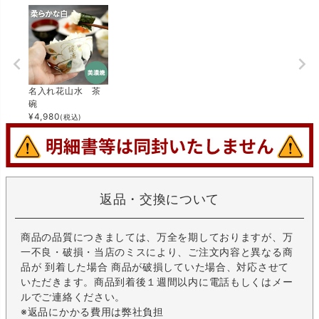
名入れ花山水 茶
碗
¥
4,980
(税込)
返品・交換について
商品の品質につきましては、万全を期しておりますが、万
一不良・破損・当店のミスにより、ご注文内容と異なる商
品が 到着した場合 商品が破損していた場合、対応させて
いただきます。商品到着後１週間以内に電話もしくはメー
ルでご連絡ください。
※返品にかかる費用は弊社負担