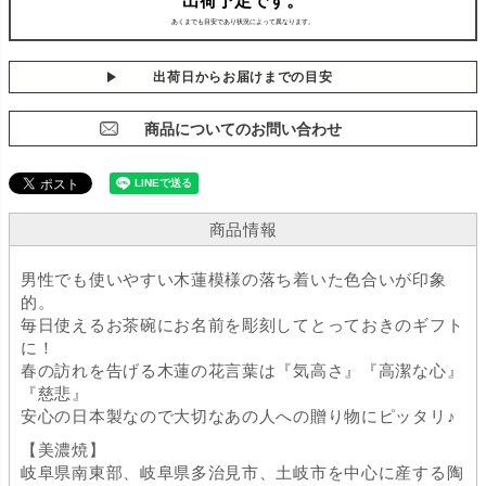
出荷日からお届けまでの目安
商品についてのお問い合わせ
商品情報
男性でも使いやすい木蓮模様の落ち着いた色合いが印象
的。
毎日使えるお茶碗にお名前を彫刻してとっておきのギフト
に！
春の訪れを告げる木蓮の花言葉は『気高さ』『高潔な心』
『慈悲』
安心の日本製なので大切なあの人への贈り物にピッタリ♪
【美濃焼】
岐阜県南東部、岐阜県多治見市、土岐市を中心に産する陶