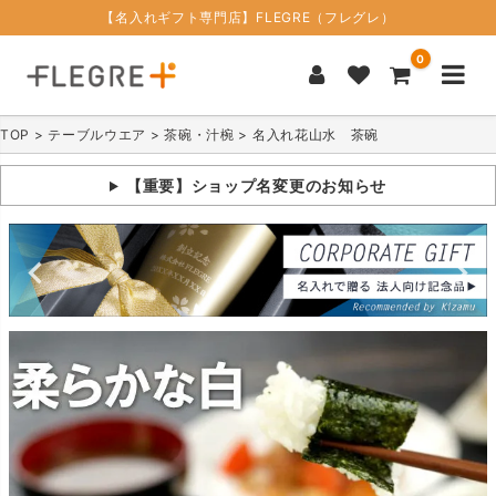
【名入れギフト専門店】FLEGRE（フレグレ）
0
TOP
テーブルウエア
茶碗・汁椀
名入れ花山水 茶碗
【重要】ショップ名変更のお知らせ