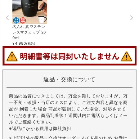
名入れ 真空ステン
レスマグカップ 26
0ml
¥
4,980
(税込)
返品・交換について
商品の品質につきましては、万全を期しておりますが、万
一不良・破損・当店のミスにより、ご注文内容と異なる商
品が 到着した場合 商品が破損していた場合、対応させて
いただきます。商品到着後１週間以内に電話もしくはメー
ルでご連絡ください。
※返品にかかる費用は弊社負担
※上記以外の返品・交換はオーダーメイド品のため お受け