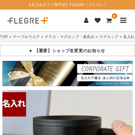
【名入れギフト専門店】FLEGRE（フレグレ）
0
TOP
テーブルウエア
グラス・マグカップ・湯呑み
マグカップ
名入れ
【重要】ショップ名変更のお知らせ