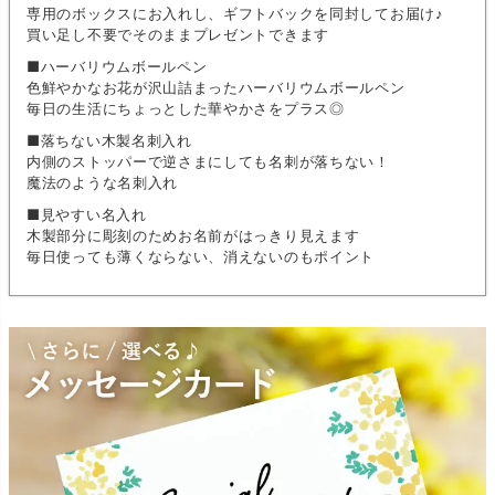
専用のボックスにお入れし、ギフトバックを同封してお届け♪
買い足し不要でそのままプレゼントできます
■ハーバリウムボールペン
色鮮やかなお花が沢山詰まったハーバリウムボールペン
毎日の生活にちょっとした華やかさをプラス◎
■落ちない木製名刺入れ
内側のストッパーで逆さまにしても名刺が落ちない！
魔法のような名刺入れ
■見やすい名入れ
木製部分に彫刻のためお名前がはっきり見えます
毎日使っても薄くならない、消えないのもポイント