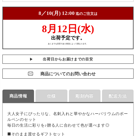
出荷日からお届けまでの目安
商品についてのお問い合わせ
商品情報
仕様
彫刻内容
配送方法
大人女子にぴったりな、名刺入れと華やかなハーバリウムのボー
ルペンのセット
毎日の生活に彩りを♪贈る人に合わせて色が選べます◎
■そのまま渡せるギフトセット