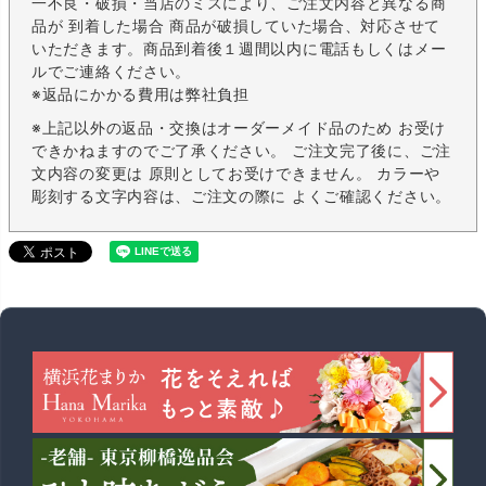
一不良・破損・当店のミスにより、ご注文内容と異なる商
品が 到着した場合 商品が破損していた場合、対応させて
いただきます。商品到着後１週間以内に電話もしくはメー
ルでご連絡ください。
※返品にかかる費用は弊社負担
※上記以外の返品・交換はオーダーメイド品のため お受け
できかねますのでご了承ください。 ご注文完了後に、ご注
文内容の変更は 原則としてお受けできません。 カラーや
彫刻する文字内容は、ご注文の際に よくご確認ください。