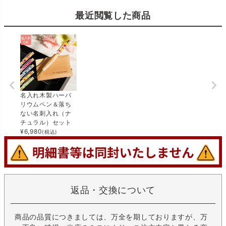
最近閲覧した商品
名入れ木製ハーバ
リウムペン＆落ち
ない名刺入れ（ナ
チュラル）セット
¥
6,980
(税込)
返品・交換について
商品の品質につきましては、万全を期しておりますが、万