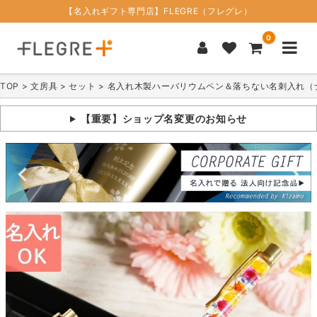
【名入れギフト専門店】FLEGRE（フレグレ）
0
TOP
文房具
セット
名入れ木製ハーバリウムペン＆落ちない名刺入れ（
【重要】ショップ名変更のお知らせ