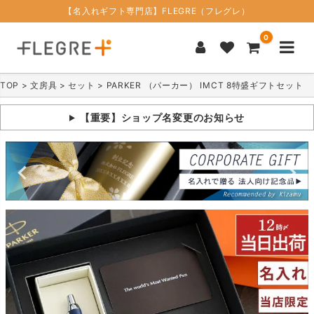
【名入れギフト専門店】FLEGRE（フレグレ）
0
TOP
文房具
セット
PARKER （パーカー） IMCT 8特盛ギフトセット
【重要】ショップ名変更のお知らせ