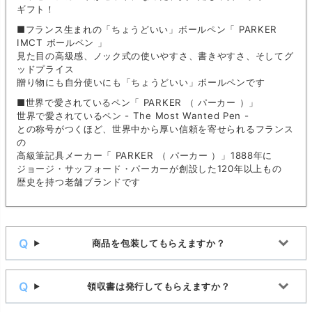
ギフト！
■フランス生まれの「ちょうどいい」ボールペン「 PARKER
IMCT ボールペン 」
見た目の高級感、ノック式の使いやすさ、書きやすさ、そしてグ
ッドプライス
贈り物にも自分使いにも「ちょうどいい」ボールペンです
■世界で愛されているペン「 PARKER （ パーカー ）」
世界で愛されているペン - The Most Wanted Pen -
との称号がつくほど、世界中から厚い信頼を寄せられるフランス
の
高級筆記具メーカー「 PARKER （ パーカー ）」1888年に
ジョージ・サッフォード・パーカーが創設した120年以上もの
歴史を持つ老舗ブランドです
商品を包装してもらえますか？
領収書は発行してもらえますか？