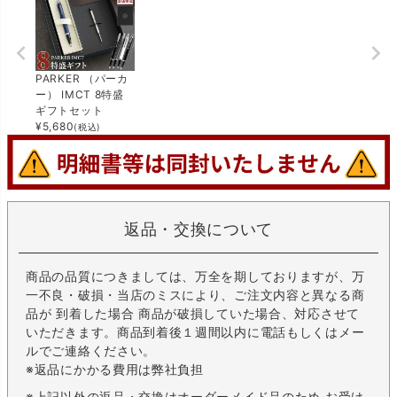
PARKER （パーカ
ー） IMCT 8特盛
ギフトセット
¥
5,680
(税込)
返品・交換について
商品の品質につきましては、万全を期しておりますが、万
一不良・破損・当店のミスにより、ご注文内容と異なる商
品が 到着した場合 商品が破損していた場合、対応させて
いただきます。商品到着後１週間以内に電話もしくはメー
ルでご連絡ください。
※返品にかかる費用は弊社負担
※上記以外の返品・交換はオーダーメイド品のため お受け