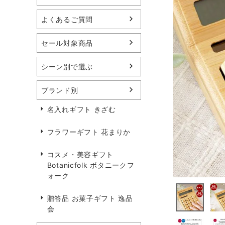
よくあるご質問
セール対象商品
シーン別で選ぶ
ブランド別
名入れギフト きざむ
フラワーギフト 花まりか
コスメ・美容ギフト
Botanicfolk ボタニークフ
ォーク
贈答品 お菓子ギフト 逸品
会