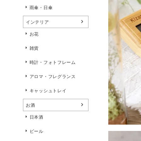
雨傘・日傘
インテリア
お花
雑貨
時計・フォトフレーム
アロマ・フレグランス
キャッシュトレイ
お酒
日本酒
ビール