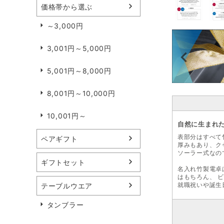
価格帯から選ぶ
～3,000円
3,001円～5,000円
5,001円～8,000円
8,001円～10,000円
10,001円～
自然に生まれ
表部分はすべて
ペアギフト
厚みもあり、ク
ソーラー式なの
ギフトセット
名入れ竹製電卓
はもちろん、 
就職祝いや誕生
テーブルウエア
タンブラー