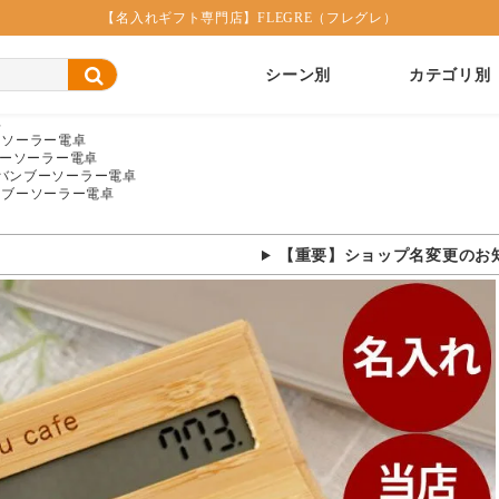
【名入れギフト専門店】FLEGRE（フレグレ）
シーン別
カテゴリ別
卓
ーソーラー電卓
ーソーラー電卓
バンブーソーラー電卓
ンブーソーラー電卓
【重要】ショップ名変更のお