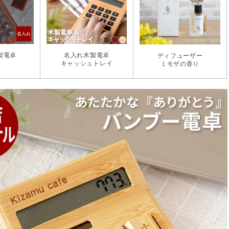
製電卓
名入れ木製電卓
ディフューザー
キャッシュトレイ
ミモザの香り