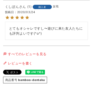
くしぽん
1
女性
購入者
投稿日
2020/03/24
とてもオシャレですし〜遊びに来た友人たちに
すべてのレビューを見る
レビューを書く
商品番号
bamboo-dentaku