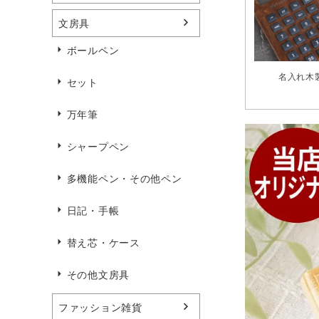
文房具
ボールペン
名入れ木
セット
万年筆
シャープペン
多機能ペン・その他ペン
日記・手帳
替え芯・ケース
その他文房具
ファッション雑貨