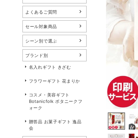
よくあるご質問
セール対象商品
シーン別で選ぶ
ブランド別
名入れギフト きざむ
フラワーギフト 花まりか
コスメ・美容ギフト
Botanicfolk ボタニークフ
ォーク
贈答品 お菓子ギフト 逸品
会