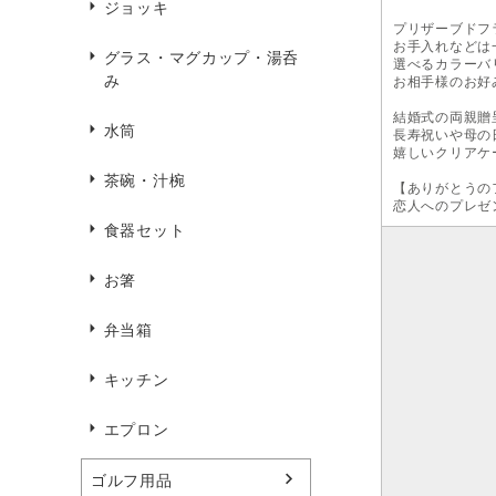
ジョッキ
プリザーブドフ
お手入れなどは
グラス・マグカップ・湯呑
選べるカラーバ
み
お相手様のお好
結婚式の両親贈
水筒
長寿祝いや母の
嬉しいクリアケ
茶碗・汁椀
【ありがとうの
恋人へのプレゼ
食器セット
お箸
弁当箱
キッチン
エプロン
ゴルフ用品