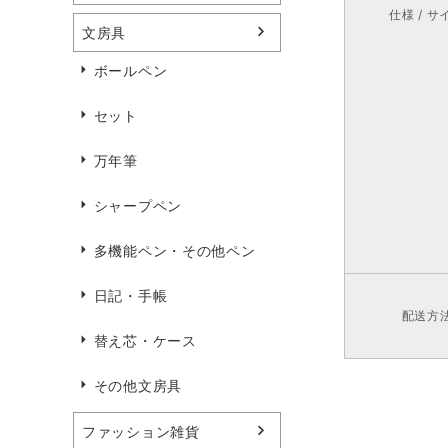
仕様 / サ
文房具
ボールペン
セット
万年筆
シャープペン
多機能ペン・その他ペン
日記・手帳
配送方
替え芯・ケース
その他文房具
ファッション雑貨