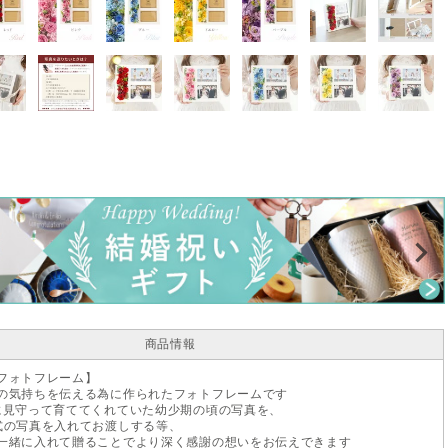
商品情報
フォトフレーム】
の気持ちを伝える為に作られたフォトフレームです
に見守って育ててくれていた幼少期の頃の写真を、
式の写真を入れてお渡しする等、
一緒に入れて贈ることでより深く感謝の想いをお伝えできます