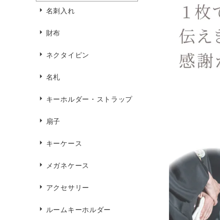
名刺入れ
財布
ネクタイピン
名札
キーホルダー・ストラップ
扇子
キーケース
メガネケース
アクセサリー
ルームキーホルダー