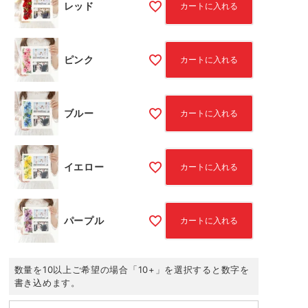
レッド
カートに入れる
ピンク
カートに入れる
ブルー
カートに入れる
イエロー
カートに入れる
パープル
カートに入れる
数量を10以上ご希望の場合「10+」を選択すると数字を
書き込めます。