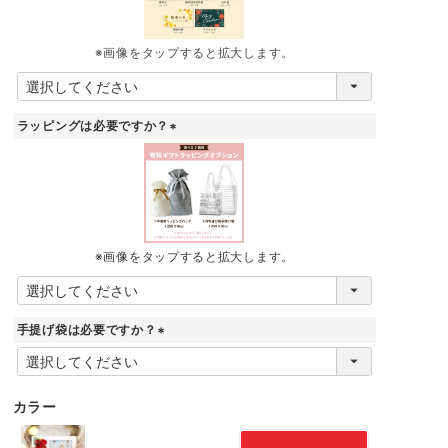
※画像をタップすると拡大します。
ラッピングは必要ですか？
(
必
須
)
※画像をタップすると拡大します。
手提げ袋は必要ですか？
(
必
須
カラー
)