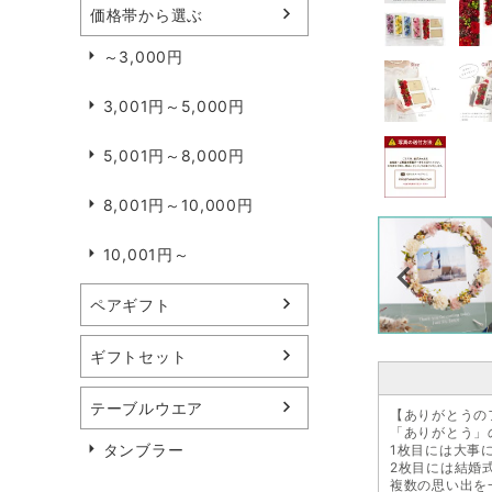
価格帯から選ぶ
～3,000円
3,001円～5,000円
5,001円～8,000円
8,001円～10,000円
10,001円～
ペアギフト
ギフトセット
テーブルウエア
【ありがとうの
「ありがとう」
タンブラー
1枚目には大事
2枚目には結婚
複数の思い出を