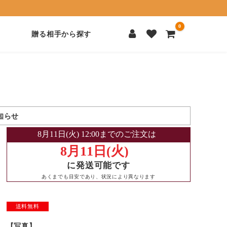
0
贈る相手から探す
知らせ
に発送可能です
あくまでも目安であり、状況により異なります
送料無料
【写真】