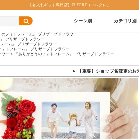
【名入れギフト専門店】FLEGRE（フレグレ）
シーン別
カテゴリ別
うのフォトフレーム』 プリザーブドフラワー
』 プリザーブドフラワー
レーム』 プリザーブドフラワー
フォトフレーム』 プリザーブドフラワー
ラワー
『ありがとうのフォトフレーム』 プリザーブドフラワー
【重要】ショップ名変更のお