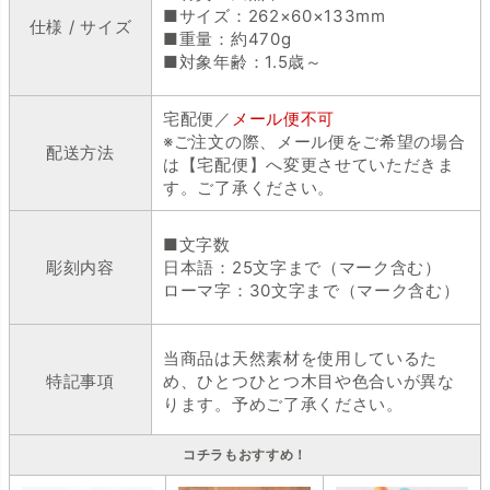
■サイズ：262×60×133mm
仕様 / サイズ
■重量：約470g
■対象年齢：1.5歳～
宅配便／
メール便不可
※ご注文の際、メール便をご希望の場合
配送方法
は【宅配便】へ変更させていただきま
す。ご了承ください。
■文字数
彫刻内容
日本語：25文字まで（マーク含む）
ローマ字：30文字まで（マーク含む）
当商品は天然素材を使用しているた
特記事項
め、ひとつひとつ木目や色合いが異な
ります。予めご了承ください。
コチラもおすすめ！