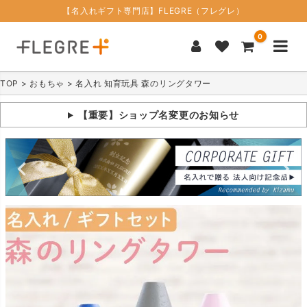
【名入れギフト専門店】FLEGRE（フレグレ）
0
TOP
おもちゃ
名入れ 知育玩具 森のリングタワー
【重要】ショップ名変更のお知らせ