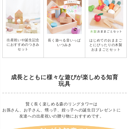
出産祝いや誕生記念
長く遊べる音いっぱ
はじめてのおままご
におすすめのつきみ
いつみき
とにぴったりの木製
セット
おままごとセット
成長とともに様々な遊びが楽しめる知育
玩具
賢く長く楽しめる森のリングタワーは
お孫さん、お子さん、甥っ子、姪っ子への誕生日プレゼントに
友達への出産祝いの贈り物におすすめです。