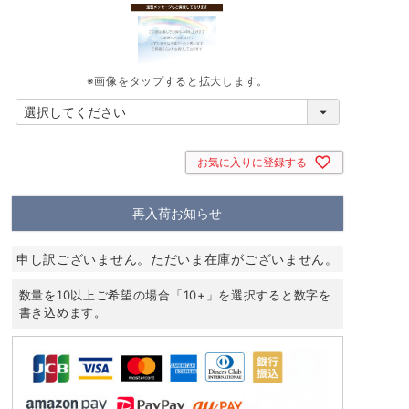
(
必
須
)
※画像をタップすると拡大します。
お気に入りに登録する
再入荷お知らせ
申し訳ございません。ただいま在庫がございません。
数量を10以上ご希望の場合「10+」を選択すると数字を
書き込めます。