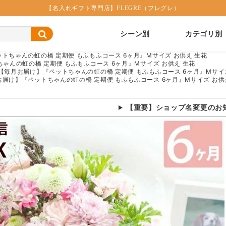
【名入れギフト専門店】FLEGRE（フレグレ）
シーン別
カテゴリ別
トちゃんの虹の橋 定期便 もふもふコース 6ヶ月』Mサイズ お供え 生花
ゃんの虹の橋 定期便 もふもふコース 6ヶ月』Mサイズ お供え 生花
【毎月お届け】『ペットちゃんの虹の橋 定期便 もふもふコース 6ヶ月』Mサイズ
お届け】『ペットちゃんの虹の橋 定期便 もふもふコース 6ヶ月』Mサイズ お供
【重要】ショップ名変更のお