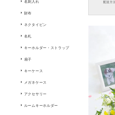
名刺入れ
配送方
財布
ネクタイピン
名札
キーホルダー・ストラップ
扇子
キーケース
メガネケース
アクセサリー
ルームキーホルダー