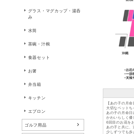
グラス・マグカップ・湯呑
み
水筒
茶碗・汁椀
食器セット
お箸
弁当箱
キッチン
【あの子の月命
大切なペットち
エプロン
あの子の月命日
かわいらしく優
6回目のお花を
ゴルフ用品
あの子と共に、
少しずつでも歩