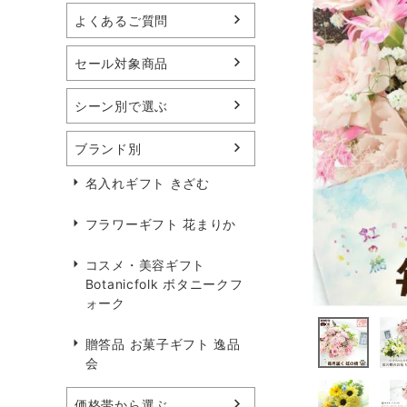
よくあるご質問
セール対象商品
シーン別で選ぶ
ブランド別
名入れギフト きざむ
フラワーギフト 花まりか
コスメ・美容ギフト
Botanicfolk ボタニークフ
ォーク
贈答品 お菓子ギフト 逸品
会
価格帯から選ぶ