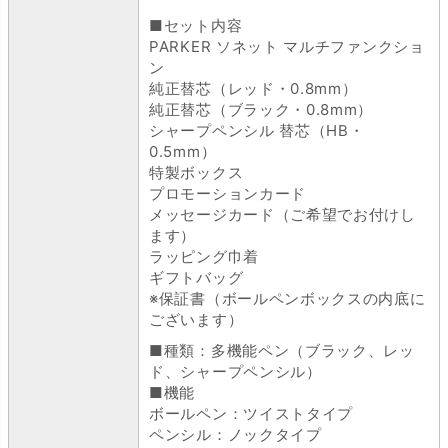
■セット内容
PARKER ソネット マルチファンクショ
ン
純正替芯（レッド・0.8mm）
純正替芯（ブラック・0.8mm）
シャープペンシル 替芯（HB・
0.5mm）
特製ボックス
プロモーションカード
メッセージカード（ご希望でお付けし
ます）
ラッピング巾着
ギフトバッグ
※保証書（ボールペンボックスの内底に
ございます）
■種類：多機能ペン（ブラック、レッ
ド、シャープペンシル）
■機能
ボールペン：ツイストタイプ
ペンシル：ノックタイプ