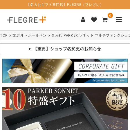
【名入れギフト専門店】FLEGRE（フレグレ）
0
TOP
文房具
ボールペン
名入れ PARKER ソネット マルチファンクショ
【重要】ショップ名変更のお知らせ