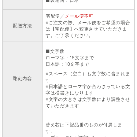
■製造国：日本
宅配便／
メール便不可
※ご注文の際、メール便をご希望の場合
配送方法
は【宅配便】へ変更させていただきま
す。ご了承ください。
■文字数
ローマ字：15文字まで
日本語：10文字まで
※スペース（空白）も文字数に含まれま
彫刻内容
す
※日本語とローマ字が合わさっている文
字は横書きになります
※文字の大きさは文字数により調整させ
ていただきます
替え芯は下記品番のものが付属しま
す。