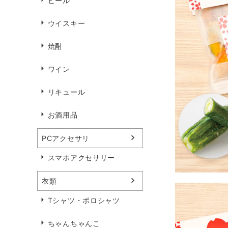
ビール
ウイスキー
焼酎
ワイン
リキュール
お酒用品
PCアクセサリ
スマホアクセサリー
衣類
Tシャツ・ポロシャツ
ちゃんちゃんこ