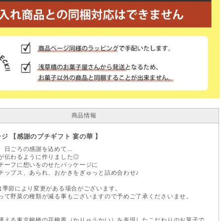
商品情報
ジ 【感謝のプチギフト 宴の華 】
、日ごろの感謝を込めて…
が伝わるように作りました◎
チーフに想いをのせたパッケージに
チップス、あられ、おかきをぎゅっと詰め合わせ♪
は季節により変更がある場合がございます。
って野菜の種類が減る事もございますので予めご了承くださいませ。
構える東京柳橋の花柳界（かりゅうかい）を表現したこだわりのお菓子で