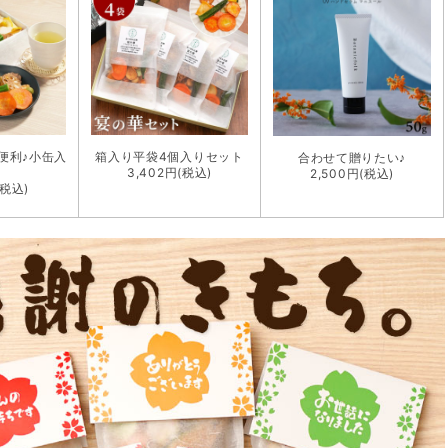
便利♪小缶入
箱入り平袋4個入りセット
合わせて贈りたい♪
3,402円(税込)
2,500円(税込)
(税込)