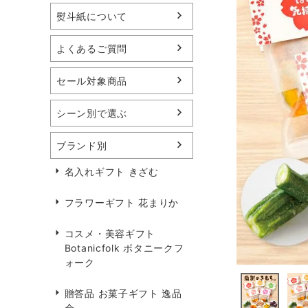
熨斗紙について
よくあるご質問
セール対象商品
シーン別で選ぶ
ブランド別
名入れギフト きざむ
フラワーギフト 花まりか
コスメ・美容ギフト
Botanicfolk ボタニークフ
ォーク
贈答品 お菓子ギフト 逸品
会