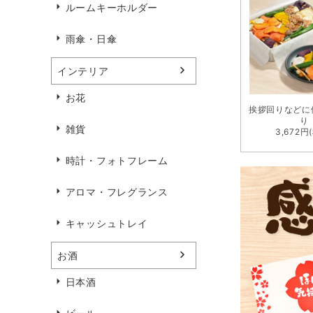
ルームキーホルダー
雨傘・日傘
インテリア
お花
挨拶回りなどに
り
雑貨
3,672円
時計・フォトフレーム
アロマ・フレグランス
キャッシュトレイ
お酒
日本酒