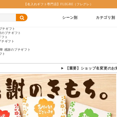
【名入れギフト専門店】FLEGRE（フレグレ）
シーン別
カテゴリ別
プチギフト
謝のプチギフト
ギフト
プチギフト
華 感謝のプチギフト
フト
【重要】ショップ名変更のお