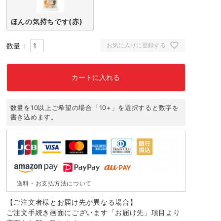
ほんの気持ちです(赤)
お気に入りに登録する
カートに入れる
数量を10以上ご希望の場合「10+」を選択すると数字を
書き込めます。
送料・お支払方法について
【ご注文者様とお届け先が異なる場合】
ご注文手続き画面にございます「お届け先」項目より