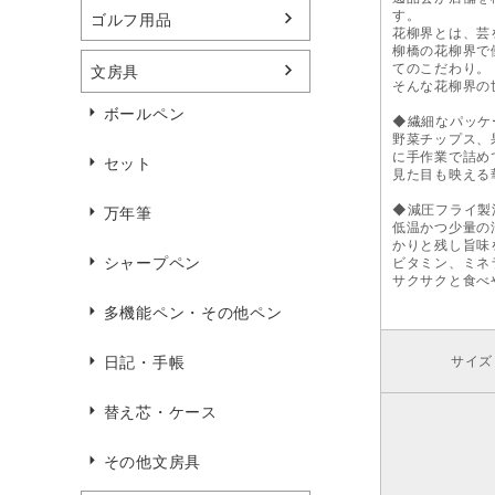
す。
ゴルフ用品
花柳界とは、芸
柳橋の花柳界で
てのこだわり。
文房具
そんな花柳界の
ボールペン
◆繊細なパッケ
野菜チップス、
に手作業で詰め
セット
見た目も映える
◆減圧フライ製
万年筆
低温かつ少量の
かりと残し旨味
シャープペン
ビタミン、ミネ
サクサクと食べ
多機能ペン・その他ペン
日記・手帳
サイズ
替え芯・ケース
その他文房具