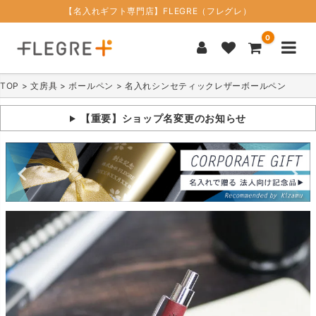
【名入れギフト専門店】FLEGRE（フレグレ）
0
TOP
文房具
ボールペン
名入れシンセティックレザーボールペン
【重要】ショップ名変更のお知らせ