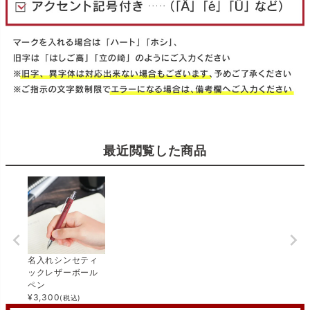
最近閲覧した商品
名入れシンセティ
ックレザーボール
ペン
¥
3,300
(税込)