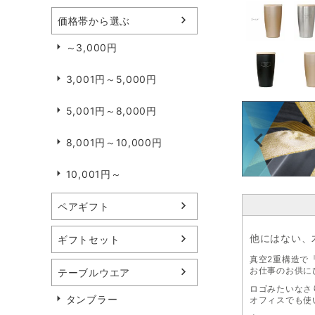
価格帯から選ぶ
～3,000円
3,001円～5,000円
5,001円～8,000円
8,001円～10,000円
10,001円～
ペアギフト
他にはない、
ギフトセット
真空2重構造で
お仕事のお供に
テーブルウエア
ロゴみたいなさ
タンブラー
オフィスでも使