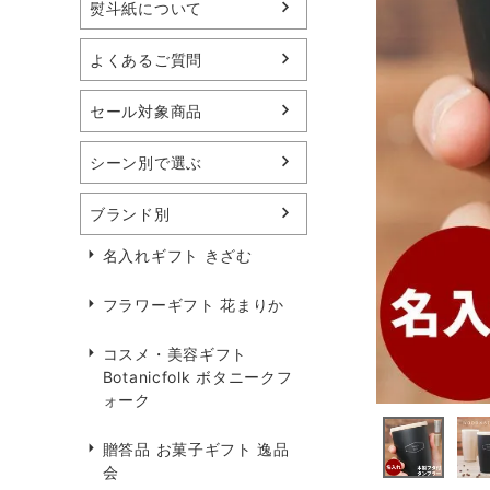
熨斗紙について
よくあるご質問
セール対象商品
シーン別で選ぶ
ブランド別
名入れギフト きざむ
フラワーギフト 花まりか
コスメ・美容ギフト
Botanicfolk ボタニークフ
ォーク
贈答品 お菓子ギフト 逸品
会