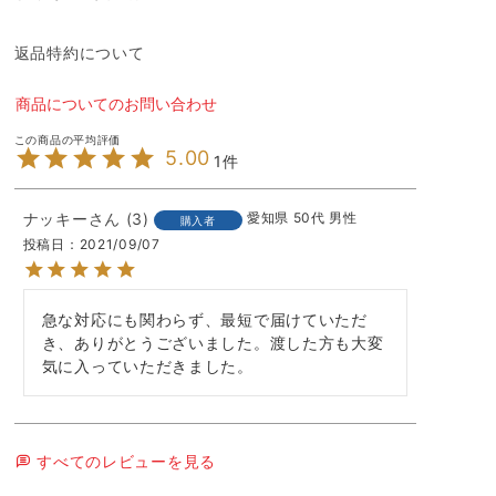
返品特約について
商品についてのお問い合わせ
5.00
1
ナッキー
3
愛知県
50代
男性
購入者
投稿日
2021/09/07
急な対応にも関わらず、最短で届けていただ
き、ありがとうございました。渡した方も大変
気に入っていただきました。
すべてのレビューを見る