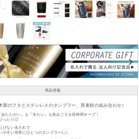
商品情報
木製のフタとステンレスのタンブラー、異素材の組み合わせ♪
『あたたかい』も『冷たい』も飲みごろを長時間キープ！
ぴったり◎
りげない名入れで
いやすい世界にひとつのタンブラーに♪