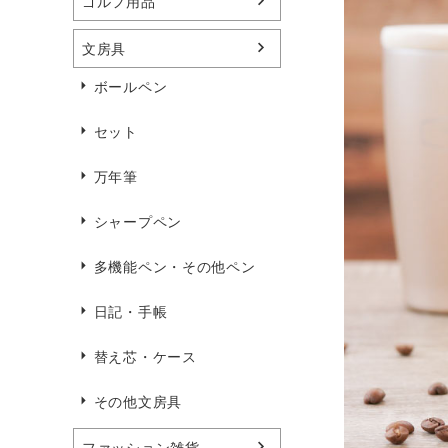
ゴルフ用品
文房具
ボールペン
セット
万年筆
シャープペン
多機能ペン・その他ペン
日記・手帳
替え芯・ケース
その他文房具
ファッション雑貨