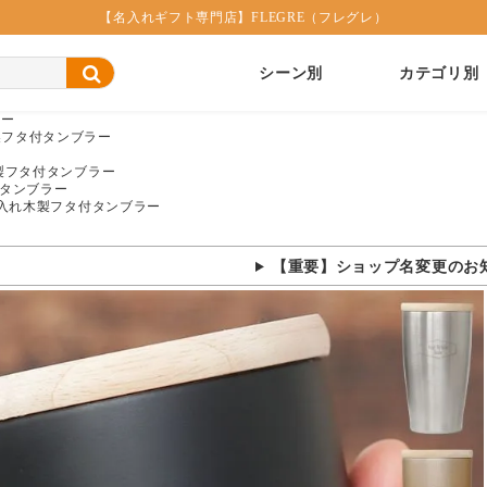
【名入れギフト専門店】FLEGRE（フレグレ）
シーン別
カテゴリ別
ラー
製フタ付タンブラー
製フタ付タンブラー
タンブラー
入れ木製フタ付タンブラー
【重要】ショップ名変更のお