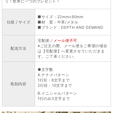
う！世界に一つのプレゼント！
■サイズ：22mm×90mm
仕様 / サイズ
■材 質：牛革/メタル
■ブランド：DEPTH AND DEMAND
宅配便／
メール便不可
※ご注文の際、メール便をご希望の場合
配送方法
は【宅配便】へ変更させていただきま
す。ご了承ください。
●文字数
A.ナナメパターン
1行目：8文字まで
彫刻内容
2行目：10文字まで
B.イニシャルパターン
1行のみ3文字まで