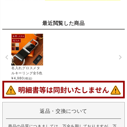
最近閲覧した商品
名入れグロスメタ
ルキーリング全5色
¥
4,980
(税込)
返品・交換について
商品の品質につきましては、万全を期しておりますが、万