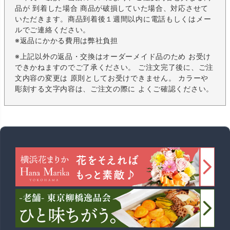
品が 到着した場合 商品が破損していた場合、対応させて
いただきます。商品到着後１週間以内に電話もしくはメー
ルでご連絡ください。
※返品にかかる費用は弊社負担
※上記以外の返品・交換はオーダーメイド品のため お受け
できかねますのでご了承ください。 ご注文完了後に、ご注
文内容の変更は 原則としてお受けできません。 カラーや
彫刻する文字内容は、ご注文の際に よくご確認ください。