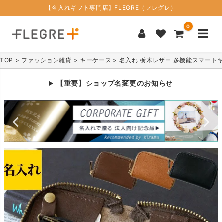
【名入れギフト専門店】FLEGRE（フレグレ）
0
TOP
ファッション雑貨
キーケース
名入れ 栃木レザー 多機能スマート
【重要】ショップ名変更のお知らせ