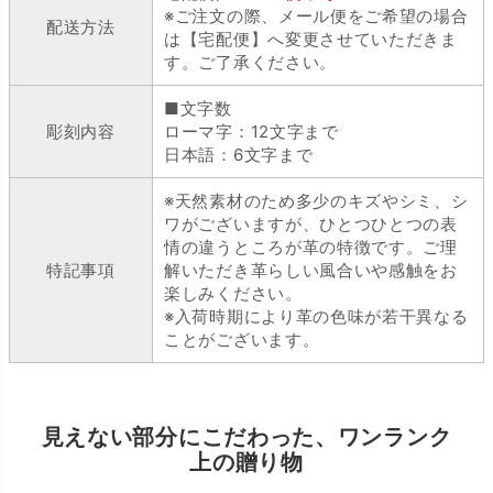
※ご注文の際、メール便をご希望の場合
配送方法
は【宅配便】へ変更させていただきま
す。ご了承ください。
■文字数
彫刻内容
ローマ字：12文字まで
日本語：6文字まで
※天然素材のため多少のキズやシミ、シ
ワがございますが、ひとつひとつの表
情の違うところが革の特徴です。ご理
特記事項
解いただき革らしい風合いや感触をお
楽しみください。
※入荷時期により革の色味が若干異なる
ことがございます。
見えない部分にこだわった、ワンランク
上の贈り物