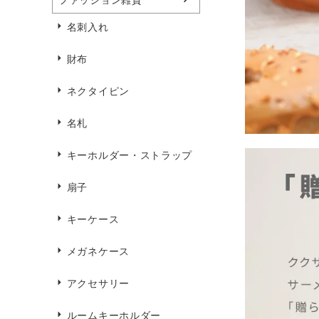
名刺入れ
財布
ネクタイピン
名札
キーホルダー・ストラップ
扇子
キーケース
メガネケース
アクセサリー
ルームキーホルダー