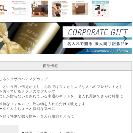
商品情報
じるククサのペアマグカップ
」という言い伝えがあり、北欧では古くから大切な人へのプレゼントとし
を誇っているククサのマグカップ
にしか贈らないとされている幸運のギフトを、名入れ彫刻でさらに特別に
独特なフォルムで、飲み物を入れるだけで映えます
ータイムもちょっと特別な気分に
を願う特別な贈り物を、名入れ彫刻とともに