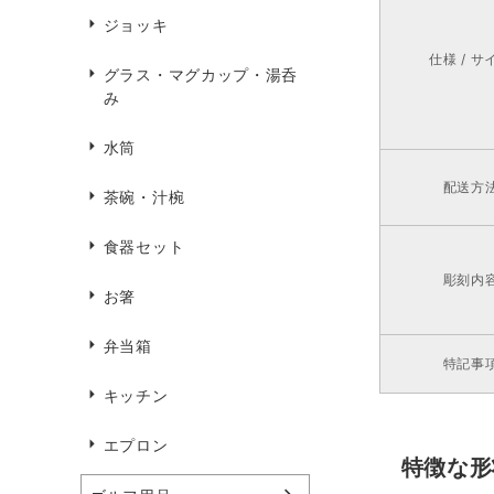
ジョッキ
仕様 / サ
グラス・マグカップ・湯呑
み
水筒
配送方
茶碗・汁椀
食器セット
彫刻内
お箸
弁当箱
特記事
キッチン
エプロン
特徴な形