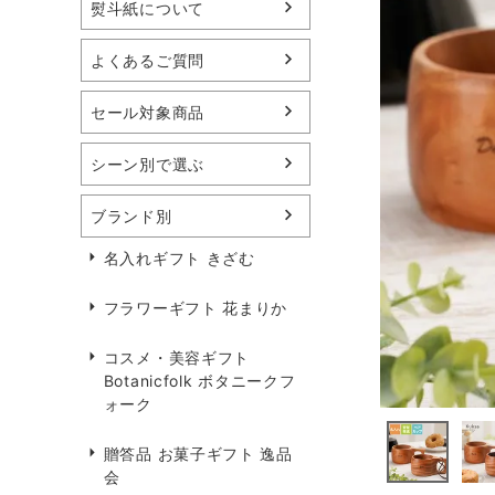
熨斗紙について
よくあるご質問
セール対象商品
シーン別で選ぶ
ブランド別
名入れギフト きざむ
フラワーギフト 花まりか
コスメ・美容ギフト
Botanicfolk ボタニークフ
ォーク
贈答品 お菓子ギフト 逸品
会