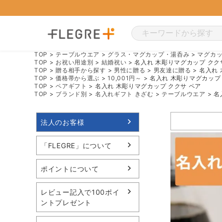
TOP
テーブルウエア
グラス・マグカップ・湯呑み
マグカ
TOP
お祝い用途別
結婚祝い
名入れ 木彫りマグカップ クク
TOP
贈る相手から探す
男性に贈る
男友達に贈る
名入れ 
TOP
価格帯から選ぶ
10,001円～
名入れ 木彫りマグカップ
TOP
ペアギフト
名入れ 木彫りマグカップ ククサ ペア
TOP
ブランド別
名入れギフト きざむ
テーブルウエア
名
法人のお客様
「FLEGRE」について
ポイントについて
レビュー記入で100ポイ
ントプレゼント