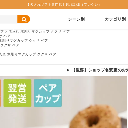
【名入れギフト専門店】FLEGRE（フレグレ）
シーン別
カテゴリ別
ップ
名入れ 木彫りマグカップ ククサ ペア
サ ペア
木彫りマグカップ ククサ ペア
 ククサ ペア
入れ 木彫りマグカップ ククサ ペア
【重要】ショップ名変更のお