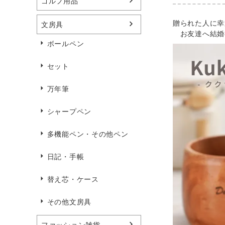
ゴルフ用品
贈られた人に幸
文房具
お友達へ結婚
ボールペン
セット
万年筆
シャープペン
多機能ペン・その他ペン
日記・手帳
替え芯・ケース
その他文房具
ファッション雑貨