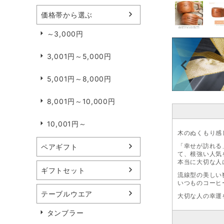
価格帯から選ぶ
～3,000円
3,001円～5,000円
5,001円～8,000円
8,001円～10,000円
10,001円～
木のぬくもり感
「幸せが訪れる
ペアギフト
て、根強い人気
本当に大切な人
ギフトセット
流線型の美しい
いつものコーヒ
テーブルウエア
大切な人の幸運
タンブラー